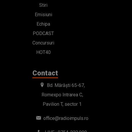
Stiri
Emisiuni
Echipa
PODCAST
Concursuri
HOT40
Contact
Bd. Mărăști 65-67,
Romexpo Intrarea C,
Pavilion T, sector 1
office@radioimpuls.ro