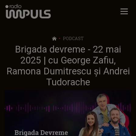
Radio Impuls
PODCAST
Brigada devreme - 22 mai
2025 | cu George Zafiu,
Ramona Dumitrescu și Andrei
Tudorache