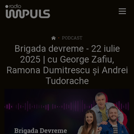
Radio Impuls
PODCAST
Brigada devreme - 22 iulie
2025 | cu George Zafiu,
Ramona Dumitrescu și Andrei
Tudorache