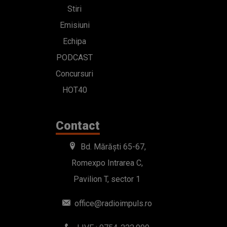
Stiri
Emisiuni
Echipa
PODCAST
Concursuri
HOT40
Contact
Bd. Mărăști 65-67,
Romexpo Intrarea C,
Pavilion T, sector 1
office@radioimpuls.ro