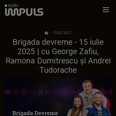
Radio Impuls
PODCAST
Brigada devreme - 15 iulie
2025 | cu George Zafiu,
Ramona Dumitrescu și Andrei
Tudorache