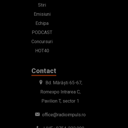
Stiri
Emisiuni
Echipa
PODCAST
Concursuri
HOT40
Contact
Bd. Mărăști 65-67,
Romexpo Intrarea C,
Pavilion T, sector 1
office@radioimpuls.ro