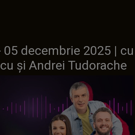
 05 decembrie 2025 | cu
u și Andrei Tudorache