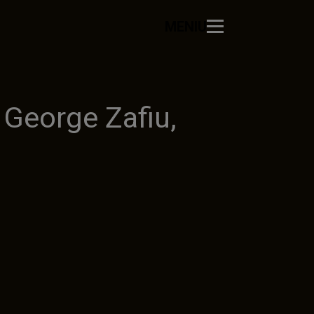
MENIU
 George Zafiu,