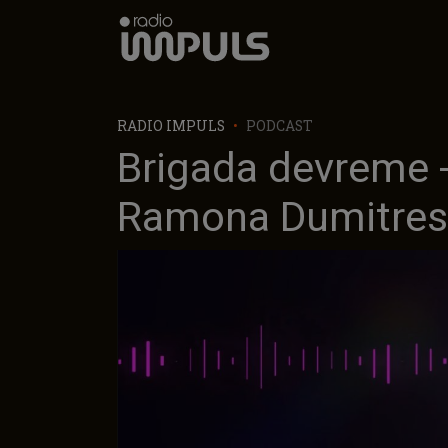
Radio Impuls
RADIO IMPULS
PODCAST
Brigada devreme -
Ramona Dumitresc