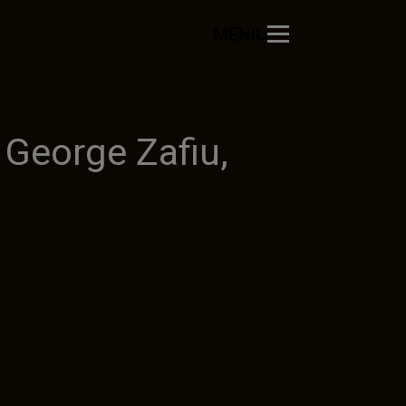
MENIU
 George Zafiu,