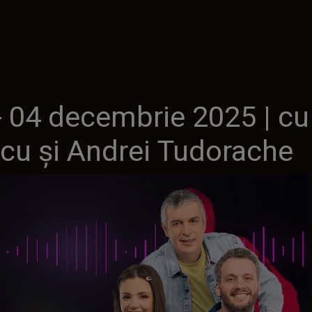
 04 decembrie 2025 | cu
u și Andrei Tudorache