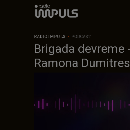
Radio Impuls
RADIO IMPULS
PODCAST
Brigada devreme -
Ramona Dumitresc