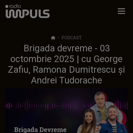
Radio Impuls
PODCAST
Brigada devreme - 03
octombrie 2025 | cu George
Zafiu, Ramona Dumitrescu și
Andrei Tudorache