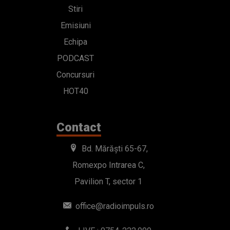
Stiri
Emisiuni
Echipa
PODCAST
Concursuri
HOT40
Contact
Bd. Mărăști 65-67,
Romexpo Intrarea C,
Pavilion T, sector 1
office@radioimpuls.ro