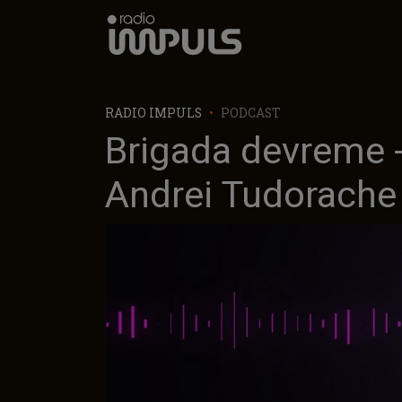
Radio Impuls
RADIO IMPULS
PODCAST
Brigada devreme -
Andrei Tudorache