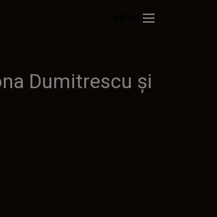
MENIU
ona Dumitrescu și