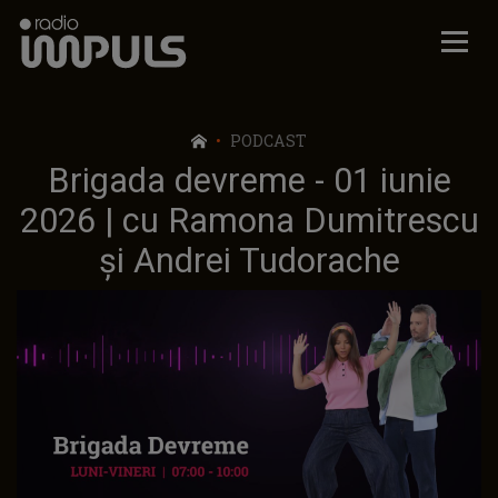
Radio Impuls
PODCAST
Brigada devreme - 01 iunie
2026 | cu Ramona Dumitrescu
și Andrei Tudorache