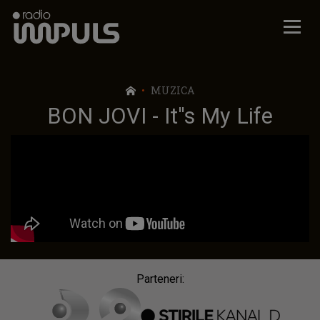
Radio Impuls
MUZICA
BON JOVI - It''s My Life
Parteneri: