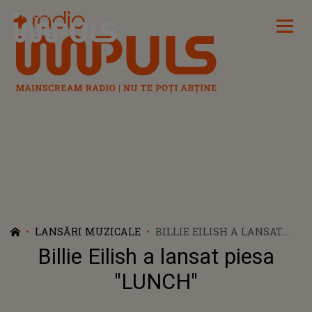
Radio Impuls
LANSĂRI MUZICALE
BILLIE EILISH A LANSAT
PIESA "LUNCH"
Billie Eilish a lansat piesa
"LUNCH"