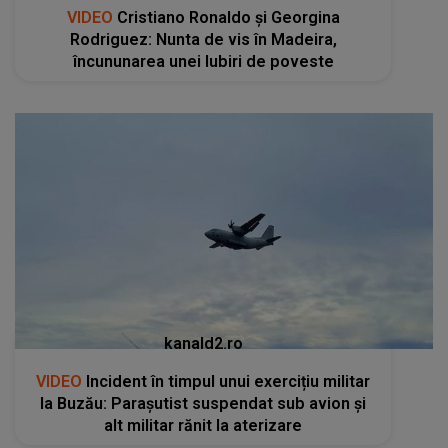
VIDEO
Cristiano Ronaldo și Georgina
Rodriguez: Nunta de vis în Madeira,
încununarea unei Iubiri de poveste
kanald2.ro
VIDEO
Incident în timpul unui exercițiu militar
la Buzău: Parașutist suspendat sub avion și
alt militar rănit la aterizare