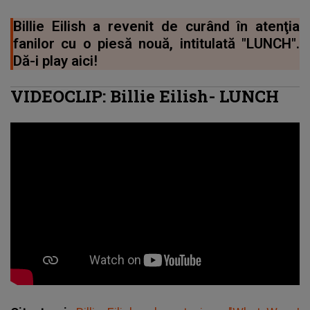
Billie Eilish a revenit de curând în atenţia
fanilor cu o piesă nouă, intitulată "LUNCH".
Dă-i play aici!
VIDEOCLIP: Billie Eilish- LUNCH