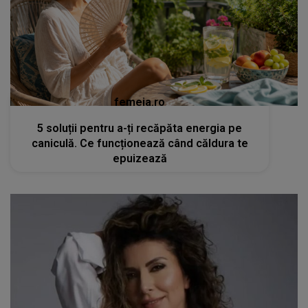
femeia.ro
5 soluții pentru a-ți recăpăta energia pe
caniculă. Ce funcționează când căldura te
epuizează