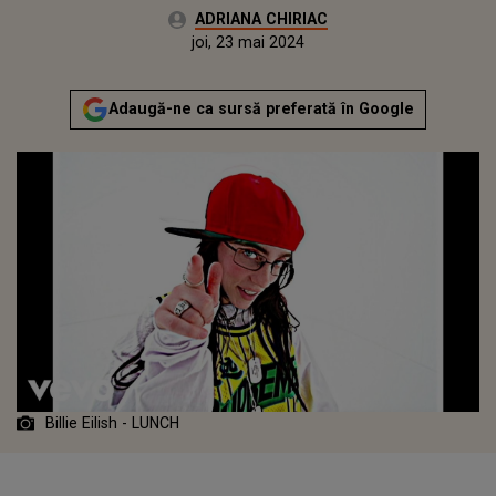
Autor:
ADRIANA CHIRIAC
Publicat:
joi, 23 mai 2024
Adaugă-ne ca sursă preferată în Google
Billie Eilish - LUNCH