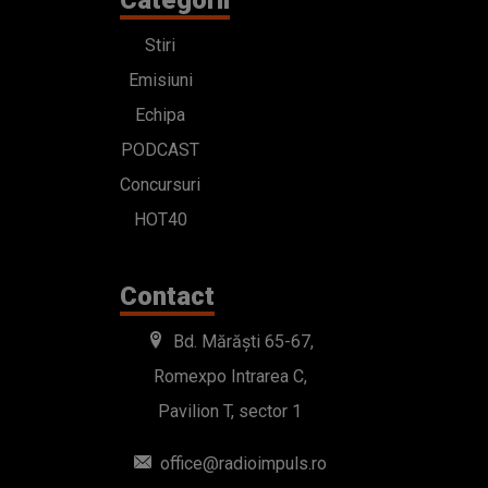
Stiri
Emisiuni
Echipa
PODCAST
Concursuri
HOT40
Contact
Bd. Mărăști 65-67,
Romexpo Intrarea C,
Pavilion T, sector 1
office@radioimpuls.ro