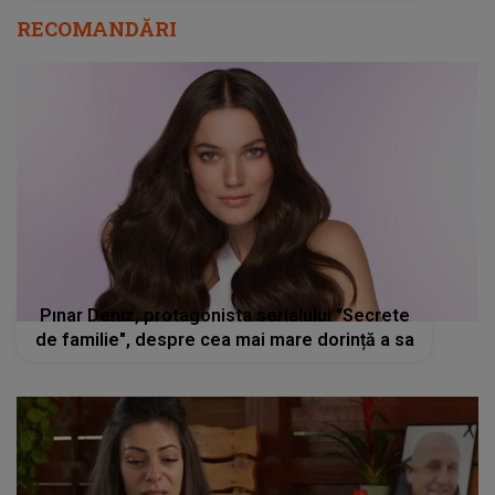
RECOMANDĂRI
Pınar Deniz, protagonista serialului "Secrete
de familie", despre cea mai mare dorință a sa