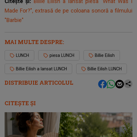
Citește și:
Billie Eilish a lansat piesa "What Was I
Made For?", extrasă de pe coloana sonoră a filmului
"Barbie"
MAI MULTE DESPRE:
LUNCH
piesa LUNCH
Billie Eilish
Billie Eilish a lansat LUNCH
Billie Eilish LUNCH
DISTRIBUIE ARTICOLUL
CITEȘTE ȘI