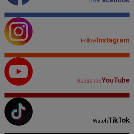
Facebook
Like
Instagram
Follow
YouTube
Subscribe
TikTok
Watch