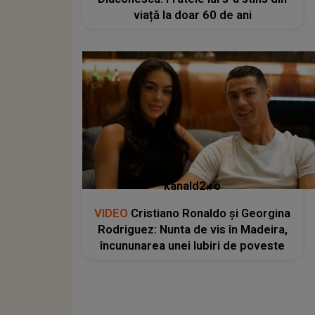
viață la doar 60 de ani
kanald2.ro
VIDEO
Cristiano Ronaldo și Georgina
Rodriguez: Nunta de vis în Madeira,
încununarea unei Iubiri de poveste