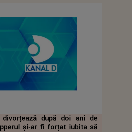
 divorțează după doi ani de
perul și-ar fi forțat iubita să