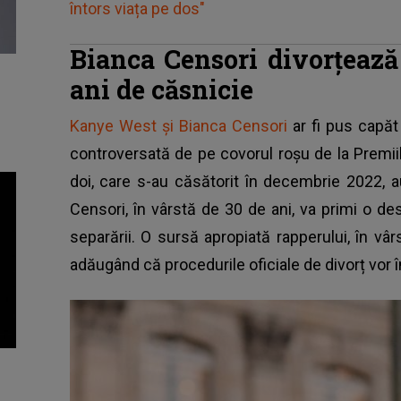
întors viața pe dos"
Bianca Censori divorțeaz
ani de căsnicie
Kanye West și Bianca Censori
ar fi pus capăt 
controversată de pe covorul roșu de la Premi
doi, care s-au căsătorit în decembrie 2022, a
Censori, în vârstă de 30 de ani, va primi o d
separării. O sursă apropiată rapperului, în vâ
adăugând că procedurile oficiale de divorț vor 