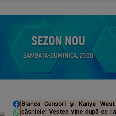
DISTRIBUIE ARTICOLUL
Bianca Censori și Kanye West
căsnicie! Vestea vine după ce rap