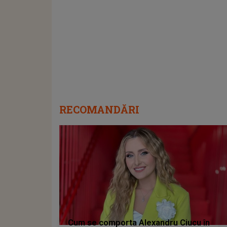
RECOMANDĂRI
Cum se comporta Alexandru Ciucu în