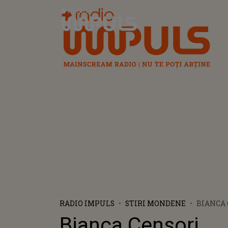
Radio Impuls
RADIO IMPULS
STIRI MONDENE
BIANCA 
DIVORȚ
Bianca Censori
WEST D