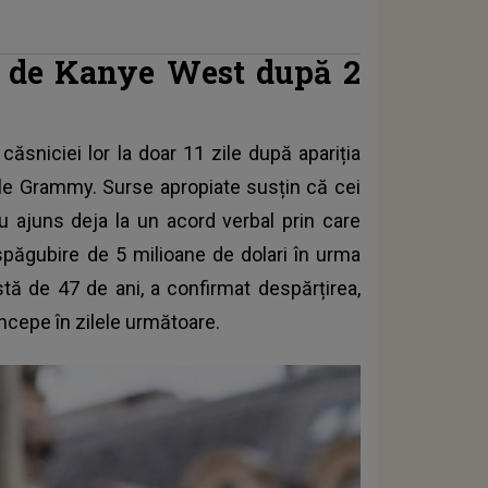
ă de Kanye West după 2
căsniciei lor la doar 11 zile după apariția
ile Grammy. Surse apropiate susțin că cei
u ajuns deja la un acord verbal prin care
espăgubire de 5 milioane de dolari în urma
rstă de 47 de ani, a confirmat despărțirea,
începe în zilele următoare.