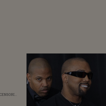
CENSORI
EAZĂ DE KANYE
UPĂ