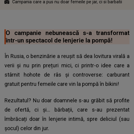
Campania care a pus nu doar femeile pe jar, ci si barbatii
O campanie nebunească s-a transformat
într-un spectacol de lenjerie la pompă!
În Rusia, o benzinărie a reușit să dea lovitura virală a
verii și nu prin prețuri mici, ci printr-o idee care a
stârnit hohote de râs și controverse: carburant
gratuit pentru femeile care vin la pompă în bikini!
Rezultatul? Nu doar doamnele s-au grăbit să profite
de ofertă, ci și… bărbații, care s-au prezentat
îmbrăcați doar în lenjerie intimă, spre deliciul (sau
șocul) celor din jur.