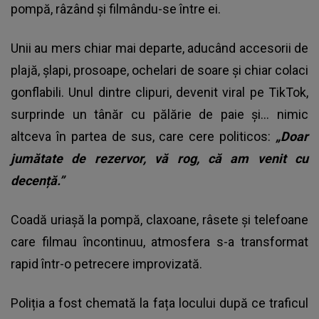
pompă, râzând și filmându-se între ei.
Unii au mers chiar mai departe, aducând accesorii de
plajă, șlapi, prosoape, ochelari de soare și chiar colaci
gonflabili. Unul dintre clipuri, devenit viral pe TikTok,
surprinde un tânăr cu pălărie de paie și… nimic
altceva în partea de sus, care cere politicos:
„Doar
jumătate de rezervor, vă rog, că am venit cu
decență.”
Coadă uriașă la pompă, claxoane, râsete și telefoane
care filmau încontinuu, atmosfera s-a transformat
rapid într-o petrecere improvizată.
Poliția a fost chemată la fața locului după ce traficul