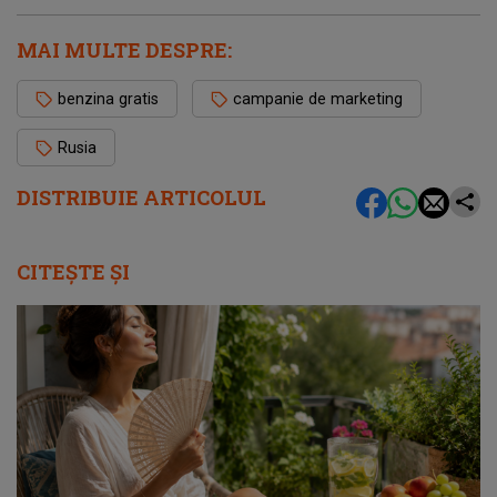
MAI MULTE DESPRE:
benzina gratis
campanie de marketing
Rusia
DISTRIBUIE ARTICOLUL
CITEȘTE ȘI