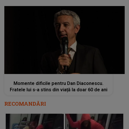
kanald2.ro
Momente dificile pentru Dan Diaconescu.
Fratele lui s-a stins din viață la doar 60 de ani
RECOMANDĂRI