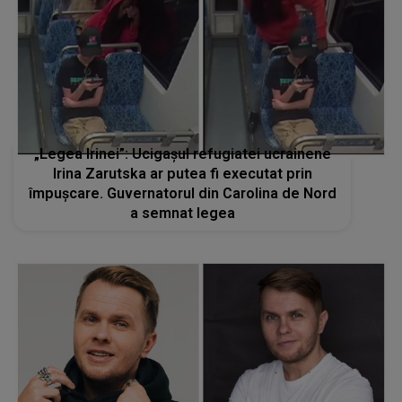
„Legea Irinei”: Ucigașul refugiatei ucrainene
Irina Zarutska ar putea fi executat prin
împușcare. Guvernatorul din Carolina de Nord
a semnat legea