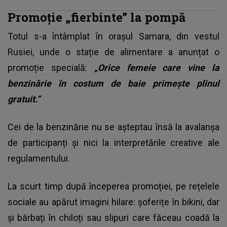
Promoție „fierbinte” la pompă
Totul s-a întâmplat în orașul Samara, din vestul
Rusiei, unde o stație de alimentare a anunțat o
promoție specială:
„Orice femeie care vine la
benzinărie în costum de baie primește plinul
gratuit.”
Cei de la benzinărie nu se așteptau însă la avalanșa
de participanți și nici la interpretările creative ale
regulamentului.
La scurt timp după începerea promoției, pe rețelele
sociale au apărut imagini hilare: șoferițe în bikini, dar
și bărbați în chiloți sau slipuri care făceau coadă la