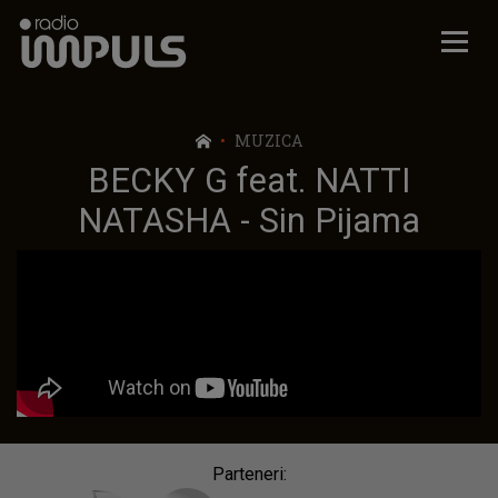
Radio Impuls
MUZICA
BECKY G feat. NATTI
NATASHA - Sin Pijama
Parteneri: