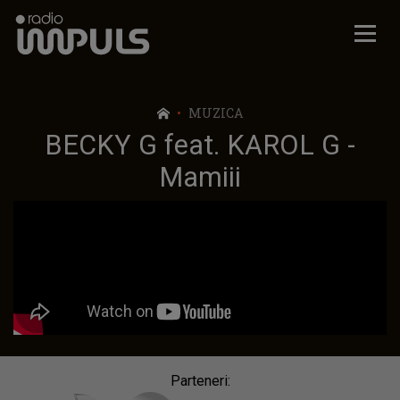
Radio Impuls
MUZICA
BECKY G feat. KAROL G -
Mamiii
Parteneri: