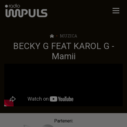
Radio Impuls
MUZICA
BECKY G FEAT KAROL G -
Mamii
Parteneri: