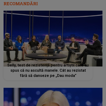
RECOMANDĂRI
Selly, test de rezistență pentru artiștii care au
spus că nu ascultă manele. Cât au rezistat
fără să danseze pe „Dau moda”