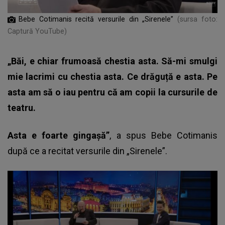
Bebe Cotimanis recită versurile din „Sirenele”
(sursa foto:
Captură YouTube)
„Băi, e chiar frumoasă chestia asta. Să-mi smulgi
mie lacrimi cu chestia asta. Ce drăguță e asta. Pe
asta am să o iau pentru că am copii la cursurile de
teatru.
Asta e foarte gingașă”
, a spus Bebe Cotimanis
după ce a recitat versurile din „Sirenele”.