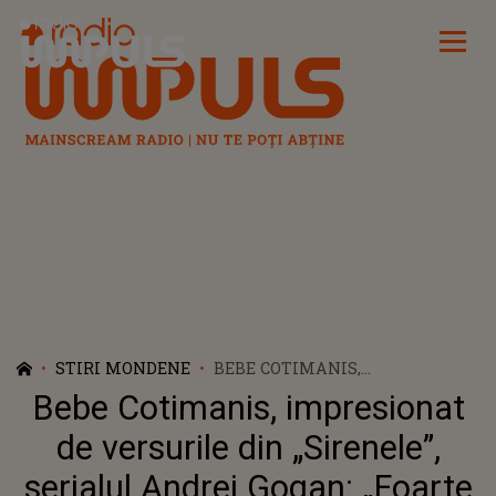
Radio Impuls
STIRI MONDENE
BEBE COTIMANIS,
IMPRESIONAT DE VERSURILE
Bebe Cotimanis, impresionat
DIN „SIRENELE”, SERIALUL
ANDREI GOGAN: „FOARTE
de versurile din „Sirenele”,
GINGAȘ”
serialul Andrei Gogan: „Foarte