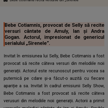
Bebe Cotiamnis, provocat de Selly să recite
versuri cântate de Amuly, Ian și Andra
Gogan. Actorul, impresionat de genericul
serialului „Sirenele”.
Invitat în emisiunea lui Selly, Bebe Cotimanis a fost
provocat să recite câteva versuri din melodiile noii
generații. Actorul este recunoscut pentru vocea sa
puternică pe cdare și-a făcut-o auzită cu fiecare
apariție a sa. Invitat în cadrul emisiunii Selly Show,
Bebe Cotimanis a fost provocat să recite câteva
verusuri din melodiile noii generații. Actorii a primit