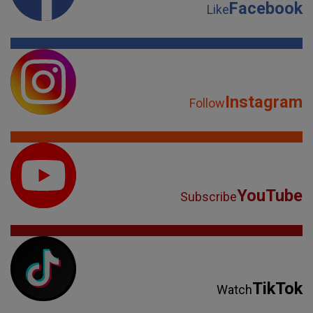
Facebook
Like
Instagram
Follow
YouTube
Subscribe
TikTok
Watch