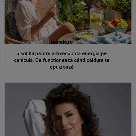
femeia.ro
5 soluții pentru a-ți recăpăta energia pe
caniculă. Ce funcționează când căldura te
epuizează