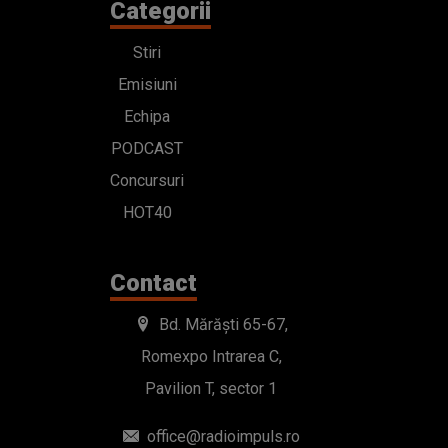
Categorii
Stiri
Emisiuni
Echipa
PODCAST
Concursuri
HOT40
Contact
Bd. Mărăști 65-67,
Romexpo Intrarea C,
Pavilion T, sector 1
office@radioimpuls.ro