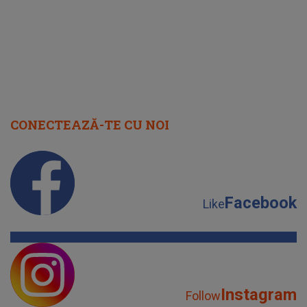
CONECTEAZĂ-TE CU NOI
Facebook
Like
Instagram
Follow