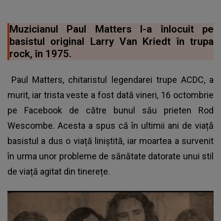
Muzicianul Paul Matters l-a înlocuit pe
basistul original Larry Van Kriedt în trupa
rock, în 1975.
Paul Matters, chitaristul legendarei trupe ACDC, a
murit, iar trista veste a fost dată vineri, 16 octombrie
pe Facebook de către bunul său prieten Rod
Wescombe. Acesta a spus că în ultimii ani de viață
basistul a dus o viață liniștită, iar moartea a survenit
în urma unor probleme de sănătate datorate unui stil
de viață agitat din tinerețe.