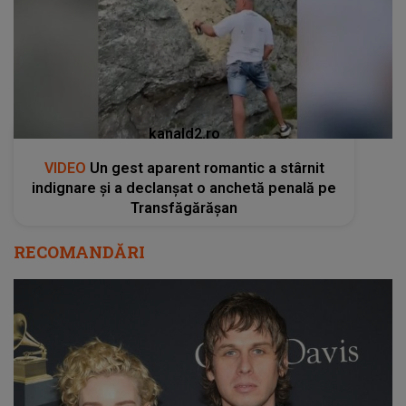
kanald2.ro
VIDEO
Un gest aparent romantic a stârnit
indignare și a declanșat o anchetă penală pe
Transfăgărășan
RECOMANDĂRI