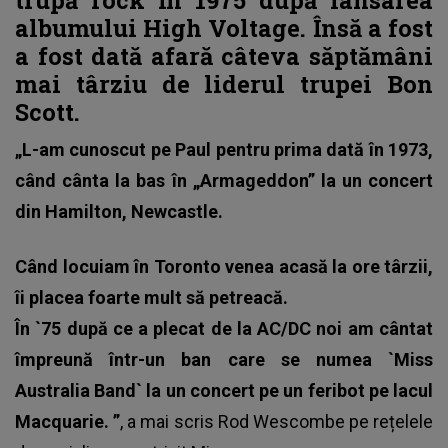
albumului High Voltage. Însă a fost
a fost dată afară câteva săptămâni
mai târziu de liderul trupei Bon
Scott.
„L-am cunoscut pe Paul pentru prima dată în 1973,
când cânta la bas în „Armageddon” la un concert
din Hamilton, Newcastle.
Când locuiam în Toronto venea acasă la ore târzii,
îi placea foarte mult să petreacă.
În `75 după ce a plecat de la AC/DC noi am cântat
împreună într-un ban care se numea `Miss
Australia Band` la un concert pe un feribot pe lacul
Macquarie. ”
, a mai scris Rod Wescombe pe rețelele