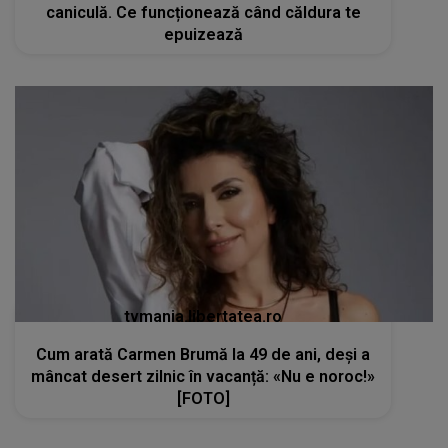
caniculă. Ce funcționează când căldura te
epuizează
tvmania.libertatea.ro
Cum arată Carmen Brumă la 49 de ani, deși a
mâncat desert zilnic în vacanță: «Nu e noroc!»
[FOTO]