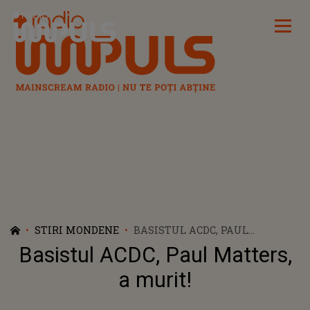
Radio Impuls
STIRI MONDENE
BASISTUL ACDC, PAUL
MATTERS, A MURIT!
Basistul ACDC, Paul Matters,
a murit!