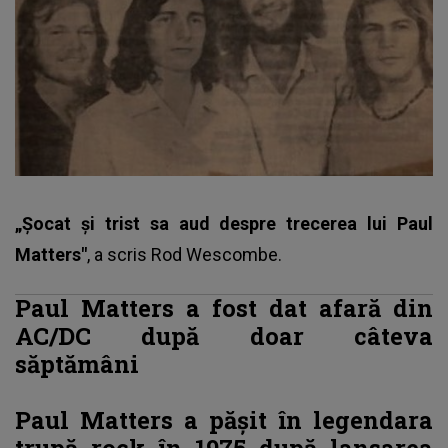
„Șocat și trist sa aud despre trecerea lui Paul
Matters"
, a scris Rod Wescombe.
Paul Matters a fost dat afară din
AC/DC după doar câteva
săptămâni
Paul Matters a pășit în legendara
trupă rock în 1975 după lansarea