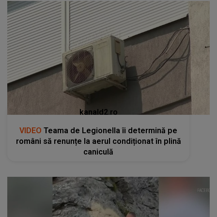
kanald2.ro
VIDEO
Teama de Legionella îi determină pe
români să renunțe la aerul condiționat în plină
caniculă