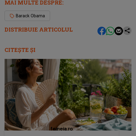
MAI MULTE DESPRE:
Barack Obama
DISTRIBUIE ARTICOLUL
CITEȘTE ȘI
femeia.ro