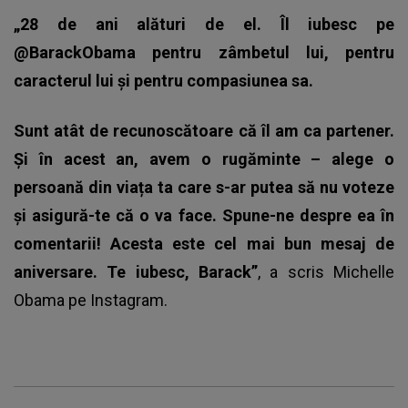
„28 de ani alături de el. Îl iubesc pe
@BarackObama pentru zâmbetul lui, pentru
caracterul lui și pentru compasiunea sa.
Sunt atât de recunoscătoare că îl am ca partener.
Și în acest an, avem o rugăminte – alege o
persoană din viața ta care s-ar putea să nu voteze
și asigură-te că o va face. Spune-ne despre ea în
comentarii! Acesta este cel mai bun mesaj de
aniversare. Te iubesc, Barack”
, a scris Michelle
Obama pe Instagram.