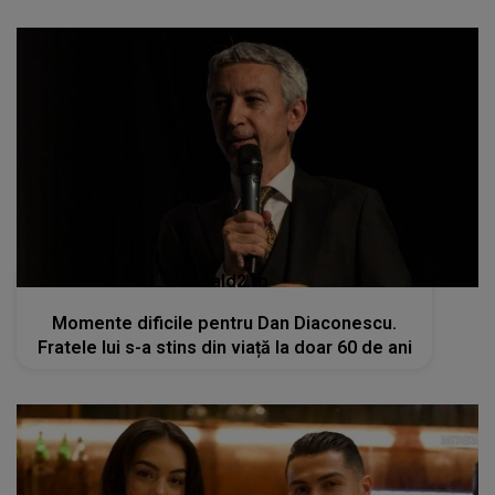
kanald2.ro
Momente dificile pentru Dan Diaconescu.
Fratele lui s-a stins din viață la doar 60 de ani