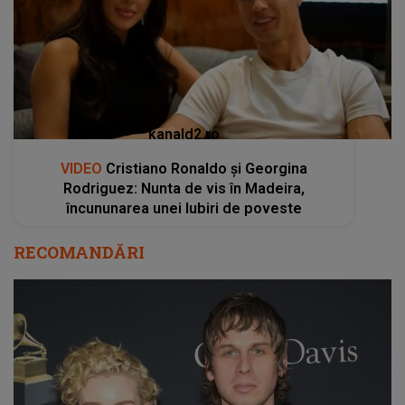
kanald2.ro
VIDEO
Cristiano Ronaldo și Georgina
Rodriguez: Nunta de vis în Madeira,
încununarea unei Iubiri de poveste
RECOMANDĂRI