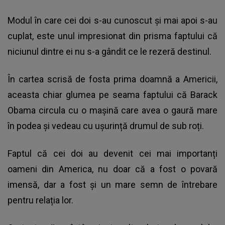
Modul în care cei doi s-au cunoscut și mai apoi s-au
cuplat, este unul impresionat din prisma faptului că
niciunul dintre ei nu s-a gândit ce le rezeră destinul.
În cartea scrisă de fosta prima doamnă a Americii,
aceasta chiar glumea pe seama faptului că Barack
Obama circula cu o mașină care avea o gaură mare
în podea și vedeau cu ușurință drumul de sub roți.
Faptul că cei doi au devenit cei mai importanți
oameni din America, nu doar că a fost o povară
imensă, dar a fost și un mare semn de întrebare
pentru relația lor.