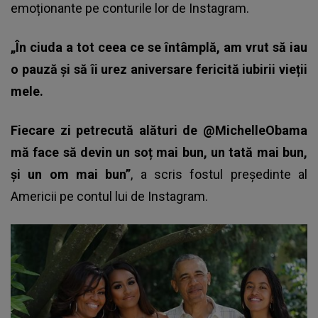
emoționante pe conturile lor de Instagram.
„În ciuda a tot ceea ce se întâmplă, am vrut să iau
o pauză și să îi urez aniversare fericită iubirii vieții
mele.
Fiecare zi petrecută alături de @MichelleObama
mă face să devin un soț mai bun, un tată mai bun,
și un om mai bun”
, a scris fostul președinte al
Americii pe contul lui de Instagram.