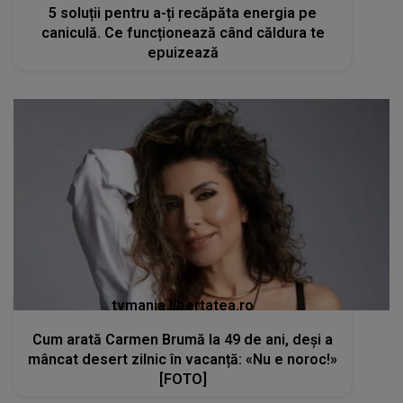
5 soluții pentru a-ți recăpăta energia pe
caniculă. Ce funcționează când căldura te
epuizează
tvmania.libertatea.ro
Cum arată Carmen Brumă la 49 de ani, deși a
mâncat desert zilnic în vacanță: «Nu e noroc!»
[FOTO]