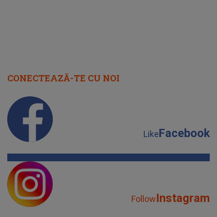
CONECTEAZĂ-TE CU NOI
Facebook
Like
Instagram
Follow