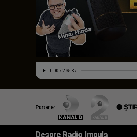
Parteneri:
Despre Radio Impuls