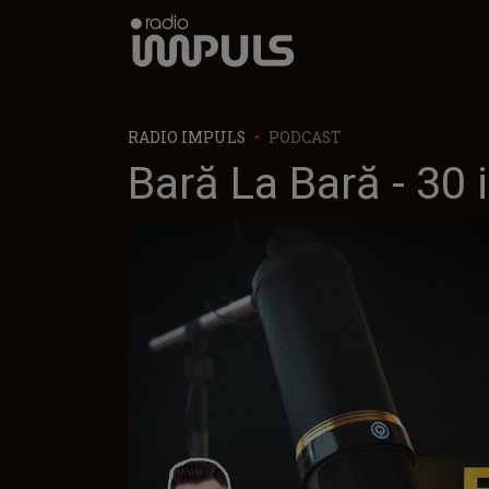
Radio Impuls
RADIO IMPULS
PODCAST
Bară La Bară - 30 