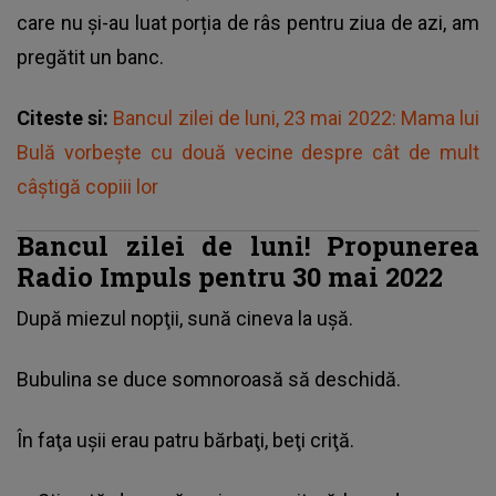
care nu și-au luat porția de râs pentru ziua de azi, am
pregătit un banc.
Citeste si:
Bancul zilei de luni, 23 mai 2022: Mama lui
Bulă vorbește cu două vecine despre cât de mult
câștigă copiii lor
Bancul zilei de luni! Propunerea
Radio Impuls pentru 30 mai 2022
După miezul nopţii, sună cineva la uşă.
Bubulina se duce somnoroasă să deschidă.
În faţa uşii erau patru bărbaţi, beţi criţă.