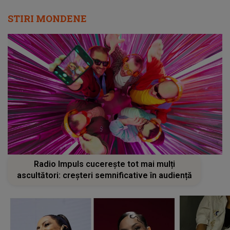
STIRI MONDENE
Radio Impuls cucerește tot mai mulți
ascultători: creșteri semnificative în audiență