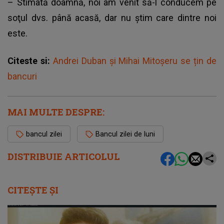
– Stimată doamnă, noi am venit să-l conducem pe
soţul dvs. până acasă, dar nu ştim care dintre noi
este.
Citeste si:
Andrei Duban și Mihai Mitoșeru se țin de
bancuri
MAI MULTE DESPRE:
bancul zilei
Bancul zilei de luni
DISTRIBUIE ARTICOLUL
CITEȘTE ȘI