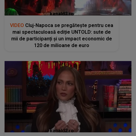
kanald2.ro
VIDEO
Cluj-Napoca se pregătește pentru cea
mai spectaculoasă ediție UNTOLD: sute de
mii de participanți și un impact economic de
120 de milioane de euro
kanald2.ro