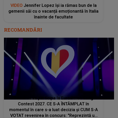
VIDEO
Jennifer Lopez își ia rămas bun de la
gemenii săi cu o vacanță emoționantă în Italia
înainte de facultate
RECOMANDĂRI
România va participa la Eurovision Song
Contest 2027. CE S-A ÎNTÂMPLAT în
momentul în care s-a luat decizia și CUM S-A
VOTAT revenirea în concurs: "Reprezintă un