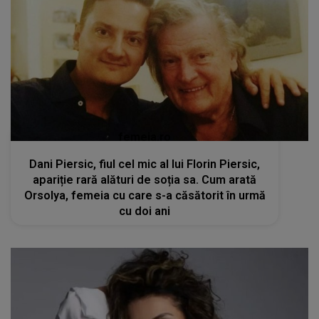
femeia.ro
Dani Piersic, fiul cel mic al lui Florin Piersic,
apariție rară alături de soția sa. Cum arată
Orsolya, femeia cu care s-a căsătorit în urmă
cu doi ani