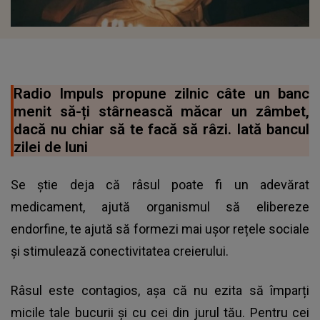
Radio Impuls propune zilnic câte un banc
menit să-ți stârnească măcar un zâmbet,
dacă nu chiar să te facă să râzi. Iată bancul
zilei de luni
Se știe deja că râsul poate fi un adevărat
medicament, ajută organismul să elibereze
endorfine, te ajută să formezi mai ușor rețele sociale
și stimulează conectivitatea creierului.
Râsul este contagios, așa că nu ezita să împarți
micile tale bucurii și cu cei din jurul tău. Pentru cei