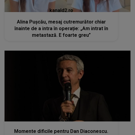
kanald2.ro
Alina Pușcău, mesaj cutremurător chiar
înainte de a intra în operație: „Am intrat în
metastază. E foarte greu”
kanald2.ro
Momente dificile pentru Dan Diaconescu.