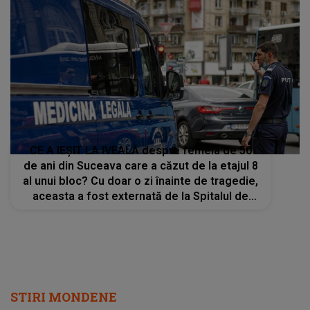
CE A IEȘIT LA IVEALĂ despre femeia de 50
de ani din Suceava care a căzut de la etajul 8
al unui bloc? Cu doar o zi înainte de tragedie,
aceasta a fost externată de la Spitalul de
Psihiatrie
STIRI MONDENE