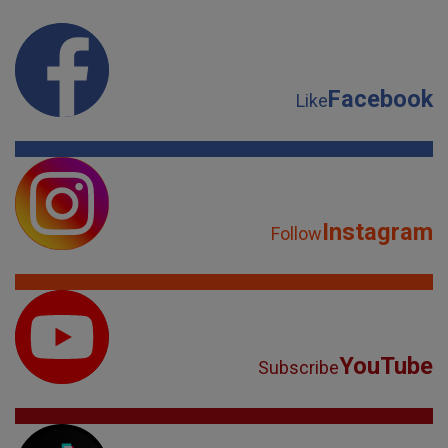
Facebook
Like
Instagram
Follow
YouTube
Subscribe