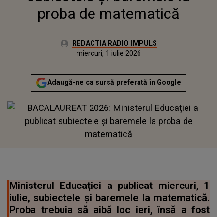
proba de matematică
Autor:
REDACTIA RADIO IMPULS
Publicat:
miercuri, 1 iulie 2026
Adaugă-ne ca sursă preferată în Google
Ministerul Educației a publicat miercuri, 1
iulie, subiectele și baremele la matematică.
Proba trebuia să aibă loc ieri, însă a fost