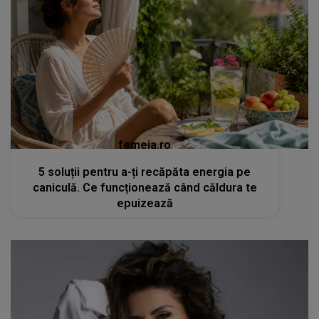
femeia.ro
5 soluții pentru a-ți recăpăta energia pe
caniculă. Ce funcționează când căldura te
epuizează