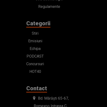
Regulamente
Categorii
Stiri
Emisiuni
Echipa
PODCAST
Concursuri
HOT40
Contact
Bd. Mărăști 65-67,
Romexpo Intrarea C,