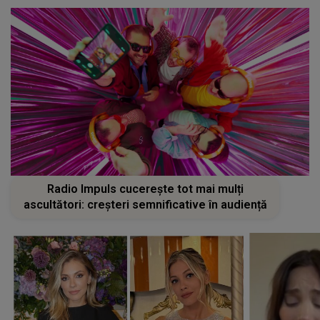
Radio Impuls cucerește tot mai mulți
ascultători: creșteri semnificative în audiență