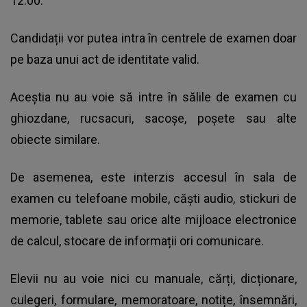
12:00.
Candidații vor putea intra în centrele de examen doar
pe baza unui act de identitate valid.
Aceștia nu au voie să intre în sălile de examen cu
ghiozdane, rucsacuri, sacoșe, poșete sau alte
obiecte similare.
De asemenea, este interzis accesul în sala de
examen cu telefoane mobile, căști audio, stickuri de
memorie, tablete sau orice alte mijloace electronice
de calcul, stocare de informații ori comunicare.
Elevii nu au voie nici cu manuale, cărți, dicționare,
culegeri, formulare, memoratoare, notițe, însemnări,