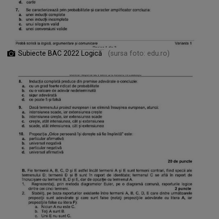
Subiecte BAC 2022 Logică
(sursa foto: edu.ro)