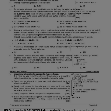
Subiecte BAC 2022 Informatică
(sursa foto: edu.ro)