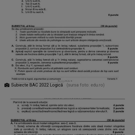
Subiecte BAC 2022 Logică
(sursa foto: edu.ro)