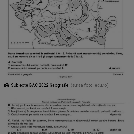
Subiecte BAC 2022 Geografie
(sursa foto: edu.ro)