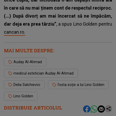
în care să nu mai ținem cont de respectul reciproc.
(…)
După divorț am mai încercat să ne împăcăm,
dar deja era prea târziu”
, a spus Lino Golden pentru
cancan.ro.
MAI MULTE DESPRE:
Auday Al-Ahmad
medicul estetician Auday Al-Ahmad
Delia Salchievici
fosta soție a lui Lino Golden
Lino Golden
DISTRIBUIE ARTICOLUL