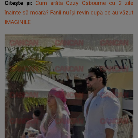
Citește și:
Cum arăta Ozzy Osbourne cu 2 zile
înainte să moară? Fanii nu își revin după ce au văzut
IMAGINILE