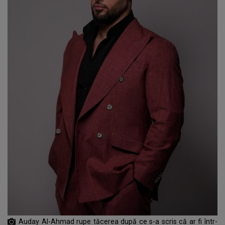
Auday Al-Ahmad rupe tăcerea după ce s-a scris că ar fi într-