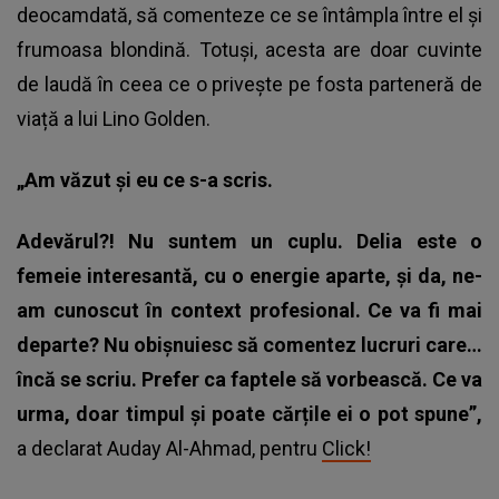
deocamdată, să comenteze ce se întâmpla între el și
frumoasa blondină. Totuși, acesta are doar cuvinte
de laudă în ceea ce o privește pe fosta parteneră de
viață a lui Lino Golden.
„Am văzut și eu ce s-a scris.
Adevărul?! Nu suntem un cuplu. Delia este o
femeie interesantă, cu o energie aparte, și da, ne-
am cunoscut în context profesional. Ce va fi mai
departe? Nu obișnuiesc să comentez lucruri care…
încă se scriu. Prefer ca faptele să vorbească. Ce va
urma, doar timpul și poate cărțile ei o pot spune”,
a declarat Auday Al-Ahmad, pentru
Click!