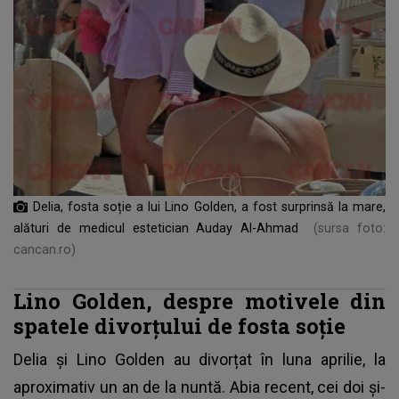
Delia, fosta soție a lui Lino Golden, a fost surprinsă la mare,
alături de medicul estetician Auday Al-Ahmad
(sursa foto:
cancan.ro)
Lino Golden, despre motivele din
spatele divorțului de fosta soție
Delia și Lino Golden au divorțat în luna aprilie, la
aproximativ un an de la nuntă. Abia recent, cei doi și-