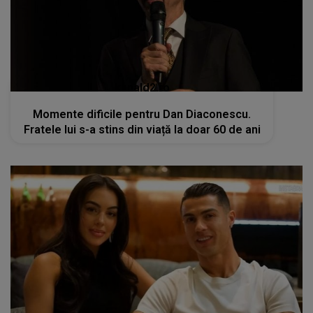
kanald2.ro
Momente dificile pentru Dan Diaconescu.
Fratele lui s-a stins din viață la doar 60 de ani