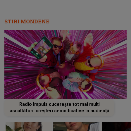
STIRI MONDENE
Radio Impuls cucerește tot mai mulți
ascultători: creșteri semnificative în audiență