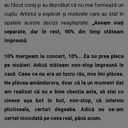
au făcut curaj și au dezvăluit că nu mai formează un
cuplu. Artistul a explicat și motivele care au stat în
spatele aceste decizii neașteptate.
„Aveam vieți
separate, dar în rest, 90% din timp stăteam
împreună.
10% mergeam la concert, 10%… Ea nu prea pleca
pe nicăieri. Adică stăteam non-stop împreună în
casă. Ceea ce nu era un lucru rău, mie îmi plăcea.
Ne plăcea amândurora, doar că la un moment dat
am realizat că nu e bine chestia asta, să stai cu
cineva așa bot în bot, non-stop, că intervin
plictiseala, certuri degeaba. Adică nu ne-am
certat niciodată pe ceva real, până acum.