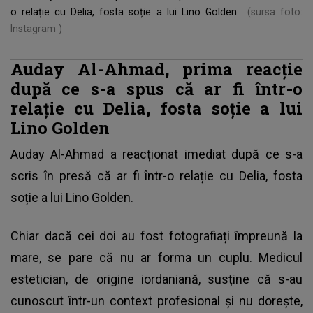
o relație cu Delia, fosta soție a lui Lino Golden
(sursa foto:
Instagram )
Auday Al-Ahmad, prima reacție
după ce s-a spus că ar fi într-o
relație cu Delia, fosta soție a lui
Lino Golden
Auday Al-Ahmad
a reacționat imediat după ce s-a
scris în presă că ar fi într-o relație cu Delia, fosta
soție a lui Lino Golden.
Chiar dacă cei doi au fost fotografiați împreună la
mare, se pare că nu ar forma un cuplu. Medicul
estetician, de origine iordaniană, susține că s-au
cunoscut într-un context profesional și nu dorește,