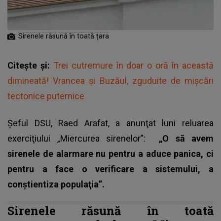
Sirenele răsună în toată țara
Citește și:
Trei cutremure în doar o oră în această
dimineată! Vrancea și Buzăul, zguduite de mișcări
tectonice puternice
Şeful DSU, Raed Arafat, a anunţat luni reluarea
exerciţiului „Miercurea sirenelor”:
„O să avem
sirenele de alarmare nu pentru a aduce panica, ci
pentru a face o verificare a sistemului, a
conştientiza populaţia”.
Sirenele răsună în toată