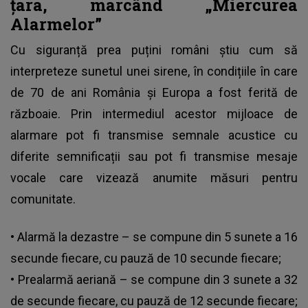
țara, marcând „Miercurea
Alarmelor”
Cu siguranță prea puțini români știu cum să
interpreteze
sunetul unei sirene
, în condițiile în care
de 70 de ani România și Europa a fost ferită de
războaie. Prin intermediul acestor mijloace de
alarmare pot fi transmise semnale acustice cu
diferite semnificații sau pot fi transmise mesaje
vocale care vizează anumite măsuri pentru
comunitate.
• Alarmă la dezastre – se compune din 5 sunete a 16
secunde fiecare, cu pauză de 10 secunde fiecare;
• Prealarmă aeriană – se compune din 3 sunete a 32
de secunde fiecare, cu pauză de 12 secunde fiecare;