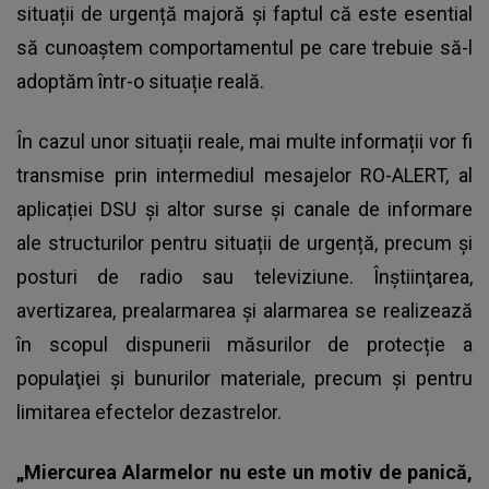
situații de urgență majoră și faptul că este esential
să cunoaștem comportamentul pe care trebuie să-l
adoptăm într-o situație reală.
În cazul unor situații reale, mai multe informații vor fi
transmise prin intermediul mesajelor RO-ALERT, al
aplicației DSU și altor surse și canale de informare
ale structurilor pentru situații de urgență, precum și
posturi de radio sau televiziune. Înştiinţarea,
avertizarea, prealarmarea şi alarmarea se realizează
în scopul dispunerii măsurilor de protecție a
populaţiei și bunurilor materiale, precum şi pentru
limitarea efectelor dezastrelor.
„Miercurea Alarmelor nu este un motiv de panică,