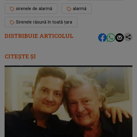
sirenele de alarmă
alarmă
Sirenele răsună în toată țara
DISTRIBUIE ARTICOLUL
CITEȘTE ȘI
femeia.ro