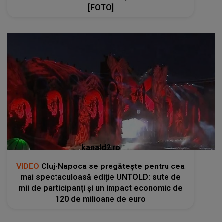
[FOTO]
kanald2.ro
VIDEO
Cluj-Napoca se pregătește pentru cea
mai spectaculoasă ediție UNTOLD: sute de
mii de participanți și un impact economic de
120 de milioane de euro