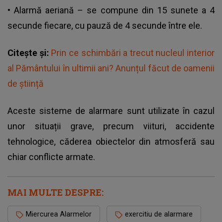
• Alarmă aeriană – se compune din 15 sunete a 4
secunde fiecare, cu pauză de 4 secunde între ele.
Citește și:
Prin ce schimbări a trecut nucleul interior
al Pământului în ultimii ani? Anunțul făcut de oamenii
de știință
Aceste
sisteme de alarmare
sunt utilizate în cazul
unor situații grave, precum viituri, accidente
tehnologice, căderea obiectelor din atmosferă sau
chiar conflicte armate.
MAI MULTE DESPRE:
Miercurea Alarmelor
exercitiu de alarmare