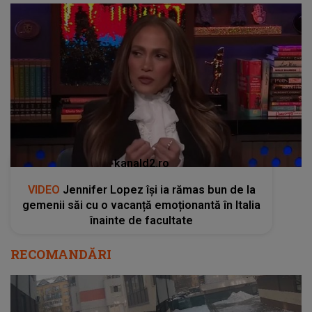
kanald2.ro
VIDEO
Jennifer Lopez își ia rămas bun de la
gemenii săi cu o vacanță emoționantă în Italia
înainte de facultate
RECOMANDĂRI