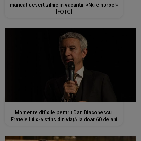
mâncat desert zilnic în vacanță: «Nu e noroc!»
[FOTO]
kanald2.ro
Momente dificile pentru Dan Diaconescu.
Fratele lui s-a stins din viață la doar 60 de ani