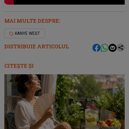
MAI MULTE DESPRE:
KANYE WEST
DISTRIBUIE ARTICOLUL
CITEȘTE ȘI