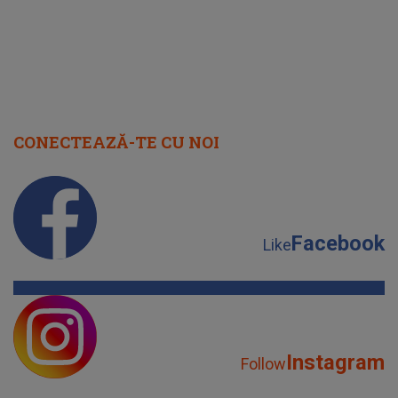
CONECTEAZĂ-TE CU NOI
Facebook
Like
Instagram
Follow