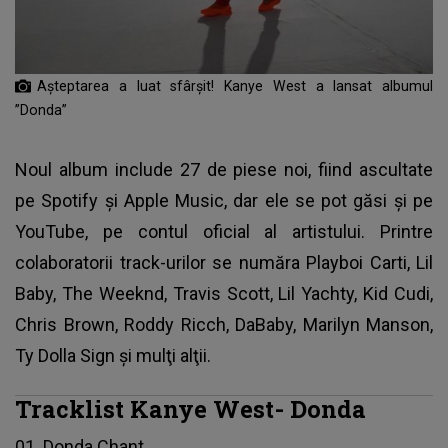
Așteptarea a luat sfârșit! Kanye West a lansat albumul
”Donda”
Noul album include 27 de piese noi, fiind ascultate
pe Spotify şi Apple Music, dar ele se pot găsi şi pe
YouTube, pe contul oficial al artistului. Printre
colaboratorii track-urilor se număra Playboi Carti, Lil
Baby, The Weeknd, Travis Scott, Lil Yachty, Kid Cudi,
Chris Brown, Roddy Ricch, DaBaby, Marilyn Manson,
Ty Dolla Sign şi mulţi alţii.
Tracklist Kanye West- Donda
01. Donda Chant