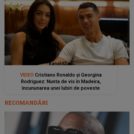
kanald2.ro
VIDEO
Cristiano Ronaldo și Georgina
Rodriguez: Nunta de vis în Madeira,
încununarea unei Iubiri de poveste
RECOMANDĂRI