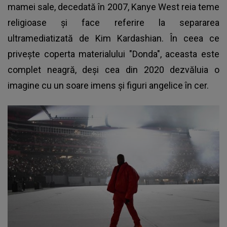
mamei sale, decedată în 2007, Kanye West reia teme
religioase şi face referire la separarea
ultramediatizată de
Kim Kardashian
. În ceea ce
privește coperta materialului "Donda", aceasta este
complet neagră, deşi cea din 2020 dezvăluia o
imagine cu un soare imens şi figuri angelice în cer.