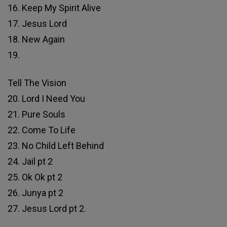
16. Keep My Spirit Alive
17. Jesus Lord
18. New Again
19.
Tell The Vision
20. Lord I Need You
21. Pure Souls
22. Come To Life
23. No Child Left Behind
24. Jail pt 2
25. Ok Ok pt 2
26. Junya pt 2
27. Jesus Lord pt 2.