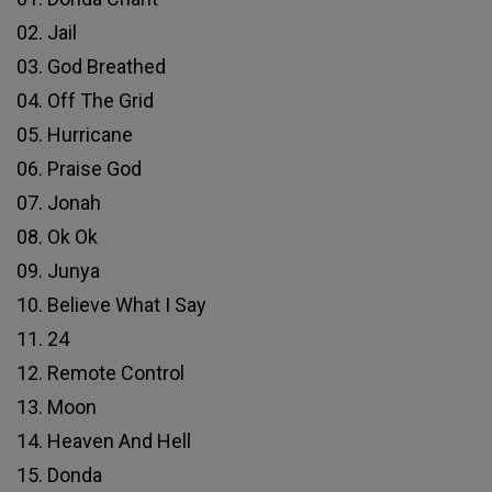
02. Jail
03. God Breathed
04. Off The Grid
05. Hurricane
06. Praise God
07. Jonah
08. Ok Ok
09. Junya
10. Believe What I Say
11. 24
12. Remote Control
13. Moon
14. Heaven And Hell
15. Donda