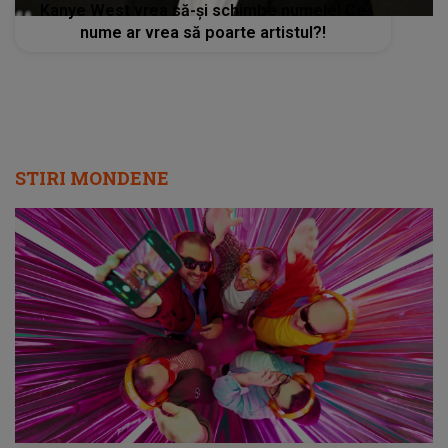
Kanye West vrea să-și schimbe numele! Ce
nume ar vrea să poarte artistul?!
STIRI MONDENE