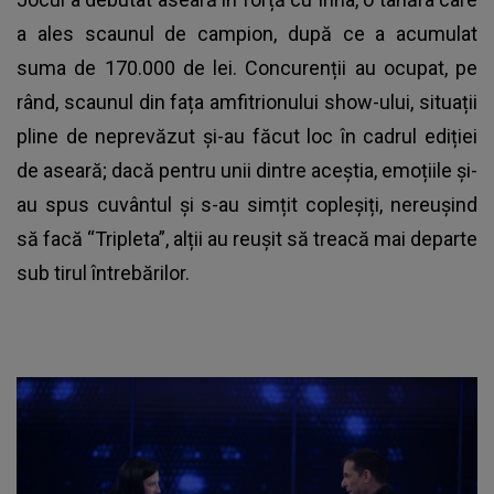
a ales scaunul de campion, după ce a acumulat
suma de 170.000 de lei. Concurenții au ocupat, pe
rând, scaunul din fața amfitrionului show-ului, situații
pline de neprevăzut și-au făcut loc în cadrul ediției
de aseară; dacă pentru unii dintre aceștia, emoțiile și-
au spus cuvântul și s-au simțit copleșiți, nereușind
să facă “Tripleta”, alții au reușit să treacă mai departe
sub tirul întrebărilor.