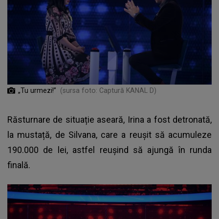
„Tu urmezi!”
(sursa foto: Captură KANAL D)
Răsturnare de situație aseară, Irina a fost detronată,
la mustață, de Silvana, care a reușit să acumuleze
190.000 de lei, astfel reușind să ajungă în runda
finală.