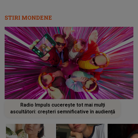
STIRI MONDENE
Radio Impuls cucerește tot mai mulți
ascultători: creșteri semnificative în audiență