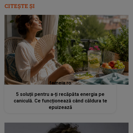
CITEȘTE ȘI
femeia.ro
5 soluții pentru a-ți recăpăta energia pe
caniculă. Ce funcționează când căldura te
epuizează