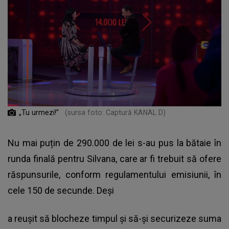
„Tu urmezi!”
(sursa foto: Captură KANAL D)
Nu mai puțin de 290.000 de lei s-au pus la bătaie în
runda finală pentru Silvana, care ar fi trebuit să ofere
răspunsurile, conform regulamentului emisiunii, în
cele 150 de secunde. Deși
a reușit să blocheze timpul și să-și securizeze suma