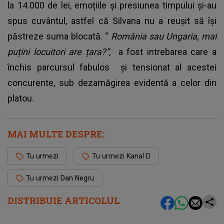
la 14.000 de lei, emoțiile și presiunea timpului și-au
spus cuvântul, astfel că Silvana nu a reușit să își
păstreze suma blocată. “
România sau Ungaria, mai
puțini locuitori are țara?”,
a fost intrebarea care a
închis parcursul fabulos și tensionat al acestei
concurente, sub dezamăgirea evidentă a celor din
platou.
MAI MULTE DESPRE:
Tu urmezi
Tu urmezi Kanal D
Tu urmezi Dan Negru
DISTRIBUIE ARTICOLUL