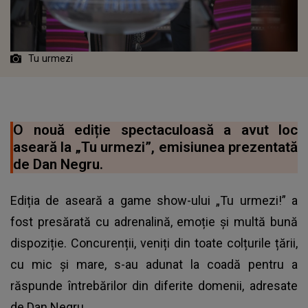
Tu urmezi
O nouă ediție spectaculoasă a avut loc
aseară la „Tu urmezi”, emisiunea prezentată
de Dan Negru.
Ediția de aseară a game show-ului „Tu urmezi!” a
fost presărată cu adrenalină, emoție și multă bună
dispoziție. Concurenții, veniți din toate colțurile țării,
cu mic și mare, s-au adunat la coadă pentru a
răspunde întrebărilor din diferite domenii, adresate
de Dan Negru.