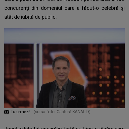
concurenți din domeniul care a făcut-o celebră și
atât de iubită de public.
Tu urmezi!
(sursa foto: Captură KANAL D)
Jocul a debutat aseară în forță cu Irina, o tânăra care