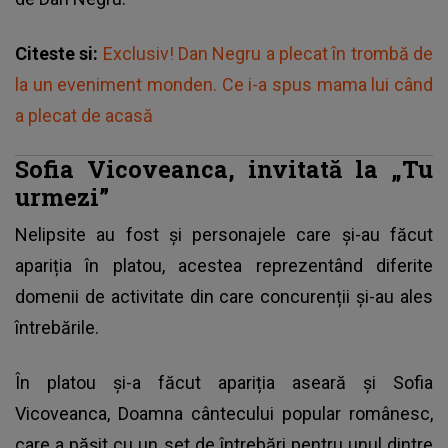
Citeste si:
Exclusiv! Dan Negru a plecat în trombă de
la un eveniment monden. Ce i-a spus mama lui când
a plecat de acasă
Sofia Vicoveanca, invitată la „Tu
urmezi”
Nelipsite au fost și personajele care și-au făcut
apariția în platou, acestea reprezentând diferite
domenii de activitate din care concurenții și-au ales
întrebările.
În platou și-a făcut apariția aseară și Sofia
Vicoveanca, Doamna cântecului popular românesc,
care a pășit cu un set de întrebări pentru unul dintre