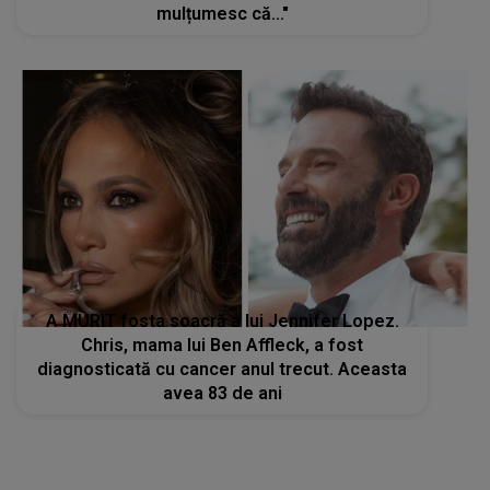
mulțumesc că..."
A MURIT fosta soacră a lui Jennifer Lopez.
Chris, mama lui Ben Affleck, a fost
diagnosticată cu cancer anul trecut. Aceasta
avea 83 de ani