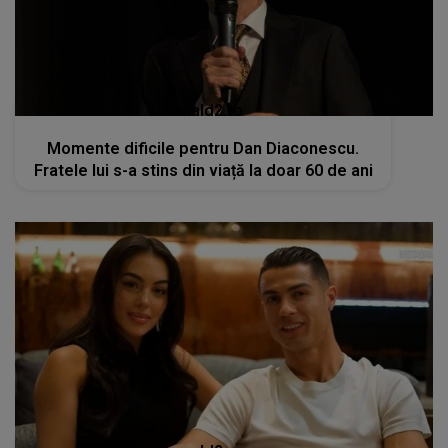
kanald2.ro
Momente dificile pentru Dan Diaconescu.
Fratele lui s-a stins din viață la doar 60 de ani