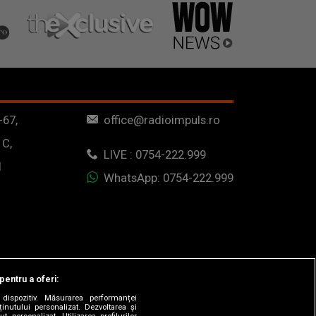
-67,
office@radioimpuls.ro
 C,
LIVE : 0754-222.999
1
WhatsApp: 0754-222.999
pentru a oferi:
dispozitiv. Măsurarea performanței
ținutului personalizat. Dezvoltarea și