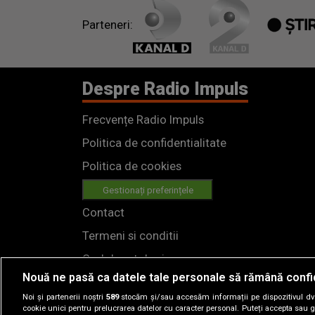
Parteneri:
Despre Radio Impuls
Frecvențe Radio Impuls
Politica de confidentialitate
Politica de cookies
Gestionați preferințele
Contact
Termeni si conditii
Cod deontologic
Nouă ne pasă ca datele tale personale să rămână confi
Regulamente
Noi și partenerii noștri
589
stocăm și/sau accesăm informații pe dispozitivul dvs.
cookie unici pentru prelucrarea datelor cu caracter personal. Puteți accepta sau g