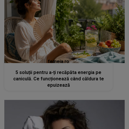
femeia.ro
5 soluții pentru a-ți recăpăta energia pe
caniculă. Ce funcționează când căldura te
epuizează