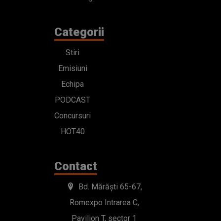
Categorii
Stiri
Emisiuni
Echipa
PODCAST
Concursuri
HOT40
Contact
Bd. Mărăști 65-67,
Romexpo Intrarea C,
Pavilion T, sector 1