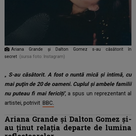
Ariana Grande și Dalton Gomez s-au căsătorit în
secret
(sursa foto: Instagram)
„
S-au căsătorit. A fost o nuntă mică şi intimă, cu
mai puţin de 20 de oameni. Cuplul și ambele familii
nu puteau fi mai fericiți'
, a spus un reprezentant al
artistei, potrivit
BBC.
Ariana Grande și Dalton Gomez și-
au ținut relația departe de lumina
reflectoarelor