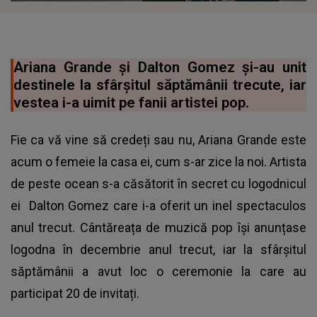
Ariana Grande și Dalton Gomez și-au unit
destinele la sfârșitul săptămânii trecute, iar
vestea i-a uimit pe fanii artistei pop.
Fie ca vă vine să credeți sau nu,
Ariana Grande
este
acum o femeie la casa ei, cum s-ar zice la noi. Artista
de peste ocean s-a căsătorit în secret cu logodnicul
ei Dalton Gomez care i-a oferit un inel spectaculos
anul trecut. Cântăreața de muzică pop își anunțase
logodna în decembrie anul trecut, iar la sfârșitul
săptămânii a avut loc o ceremonie la care au
participat 20 de invitați.