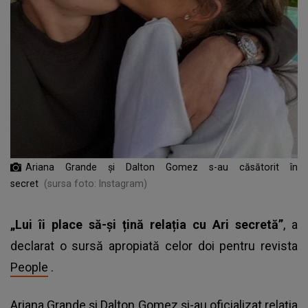
Ariana Grande și Dalton Gomez s-au căsătorit în
secret
(sursa foto: Instagram)
„Lui îi place să-și țină relația cu Ari secretă”
, a
declarat o sursă apropiată celor doi pentru revista
People
.
Ariana Grande și Dalton Gomez și-au oficializat relația