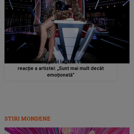
Ariana Grande, jurat la „The Voice”. Prima
reacție a artistei: „Sunt mai mult decât
emoționată”
STIRI MONDENE