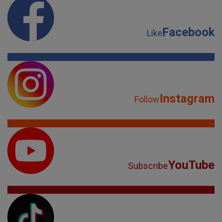
Facebook
Like
Instagram
Follow
YouTube
Subscribe