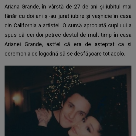
Ariana Grande, în vârstă de 27 de ani și iubitul mai
tânăr cu doi ani și-au jurat iubire și veșnicie în casa
din California a artistei. O sursă apropiată cuplului a
spus că cei doi petrec destul de mult timp în casa
Arianei Grande
, astfel că era de așteptat ca și
ceremonia de logodnă să se desfășoare tot acolo.