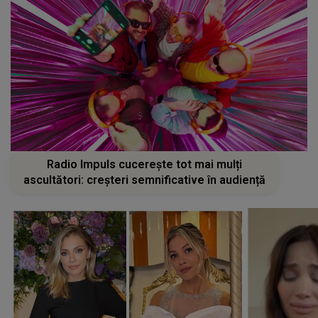
Radio Impuls cucerește tot mai mulți
ascultători: creșteri semnificative în audiență