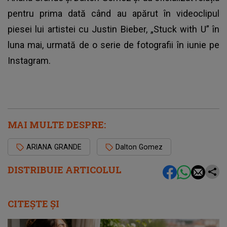
pentru prima dată când au apărut în videoclipul
piesei lui artistei cu Justin Bieber, „Stuck with U” în
luna mai, urmată de o serie de fotografii în iunie pe
Instagram.
MAI MULTE DESPRE:
ARIANA GRANDE
Dalton Gomez
DISTRIBUIE ARTICOLUL
CITEȘTE ȘI