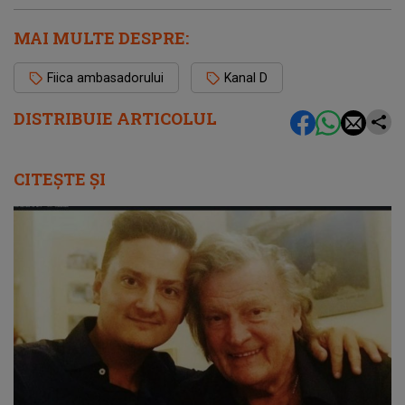
MAI MULTE DESPRE:
Fiica ambasadorului
Kanal D
DISTRIBUIE ARTICOLUL
CITEȘTE ȘI