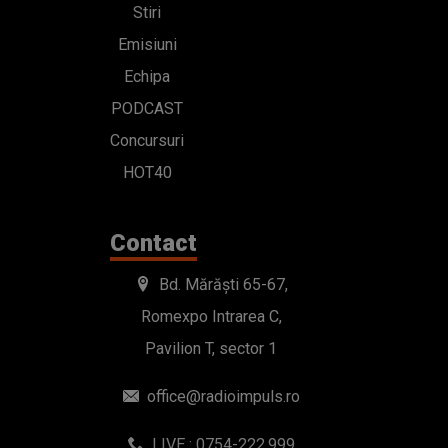
Stiri
Emisiuni
Echipa
PODCAST
Concursuri
HOT40
Contact
Bd. Mărăști 65-67,
Romexpo Intrarea C,
Pavilion T, sector 1
office@radioimpuls.ro
LIVE : 0754-222.999