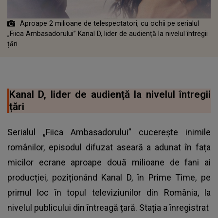
Aproape 2 milioane de telespectatori, cu ochii pe serialul
„Fiica Ambasadorului” Kanal D, lider de audiență la nivelul întregii
țări
Kanal D, lider de audiență la nivelul întregii
țări
Serialul „Fiica Ambasadorului” cucerește inimile
românilor, episodul difuzat aseară a adunat în fața
micilor ecrane aproape două milioane de fani ai
producției, poziționând Kanal D, în Prime Time, pe
primul loc în topul televiziunilor din România, la
nivelul publicului din întreagă țară. Stația a înregistrat