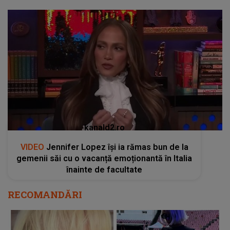
kanald2.ro
VIDEO
Jennifer Lopez își ia rămas bun de la
gemenii săi cu o vacanță emoționantă în Italia
înainte de facultate
RECOMANDĂRI