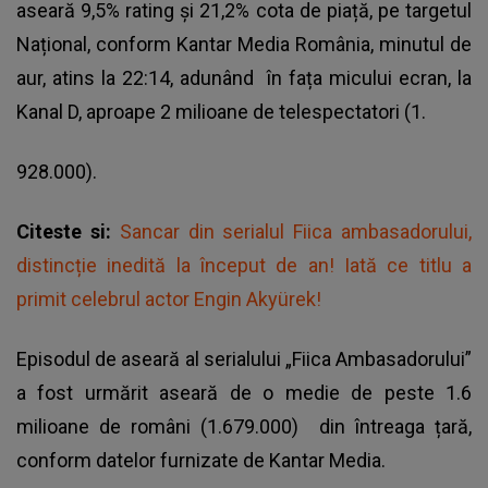
aseară 9,5% rating și 21,2% cota de piață, pe targetul
Național, conform Kantar Media România, minutul de
aur, atins la 22:14, adunând în fața micului ecran, la
Kanal D, aproape 2 milioane de telespectatori (1.
928.000).
Citeste si:
Sancar din serialul Fiica ambasadorului,
distincție inedită la început de an! Iată ce titlu a
primit celebrul actor Engin Akyürek!
Episodul de aseară al serialului „Fiica Ambasadorului”
a fost urmărit aseară de o medie de peste 1.6
milioane de români (1.679.000) din întreaga țară,
conform datelor furnizate de Kantar Media.