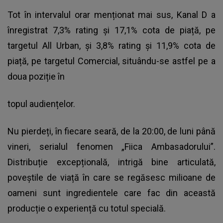
Tot în intervalul orar menționat mai sus, Kanal D a
înregistrat 7,3% rating și 17,1% cota de piață, pe
targetul All Urban, și 3,8% rating și 11,9% cota de
piață, pe targetul Comercial, situându-se astfel pe a
doua poziție în
topul audiențelor.
Nu pierdeți, în fiecare seară, de la 20:00, de luni până
vineri, serialul fenomen „Fiica Ambasadorului”.
Distribuție excepțională, intrigă bine articulată,
poveștile de viață în care se regăsesc milioane de
oameni sunt ingredientele care fac din această
producție o experiență cu totul specială.