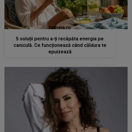
femeia.ro
5 soluții pentru a-ți recăpăta energia pe
caniculă. Ce funcționează când căldura te
epuizează