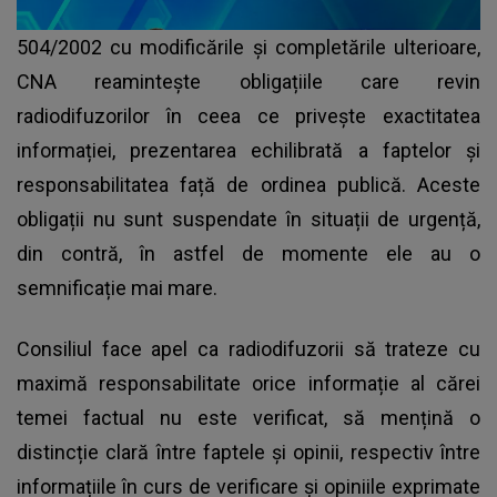
504/2002 cu modificările și completările ulterioare,
CNA reamintește obligațiile care revin
radiodifuzorilor în ceea ce privește exactitatea
informației, prezentarea echilibrată a faptelor și
responsabilitatea față de ordinea publică. Aceste
obligații nu sunt suspendate în situații de urgență,
din contră, în astfel de momente ele au o
semnificație mai mare.
Consiliul face apel ca radiodifuzorii să trateze cu
maximă responsabilitate orice informație al cărei
temei factual nu este verificat, să mențină o
distincție clară între faptele și opinii, respectiv între
informațiile în curs de verificare și opiniile exprimate