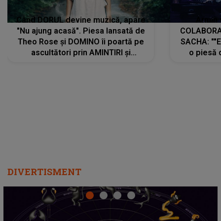
Când DORUL devine muzică, apare
Armin 
"Nu ajung acasă". Piesa lansată de
COLABORAR
Theo Rose și DOMINO îi poartă pe
SACHA: ""E
ascultători prin AMINTIRI și
o piesă 
REGĂSIRI, iar drumul emoțiilor
imediat pre
trece prin sufletul publicului:
cu mine șt
"Pentru toți cei care au plecat
păstrăm do
departe ca să le fie mai bine"
DIVERTISMENT