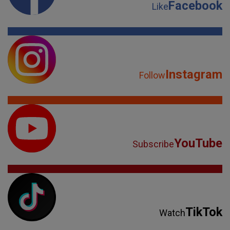
Facebook
Like
Instagram
Follow
YouTube
Subscribe
TikTok
Watch