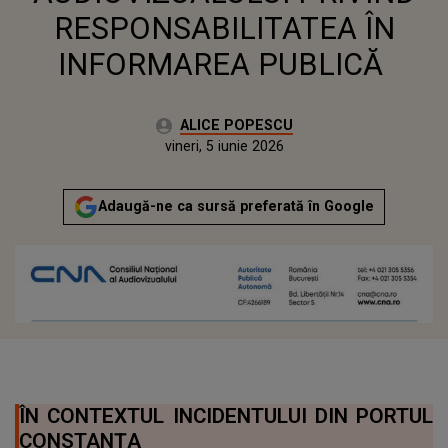
RESPONSABILITATEA ÎN
INFORMAREA PUBLICĂ
Autor:
ALICE POPESCU
Publicat:
vineri, 5 iunie 2026
Adaugă-ne ca sursă preferată în Google
ÎN CONTEXTUL INCIDENTULUI DIN PORTUL
CONSTANȚA