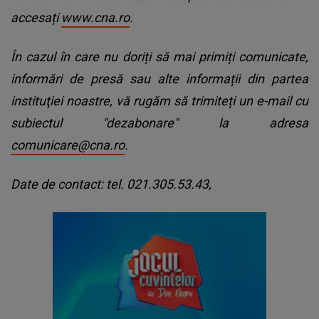
accesați
www.cna.ro
.
În cazul în care nu doriți să mai primiți comunicate,
informări de presă sau alte informații din partea
instituţiei noastre, vă rugăm să trimiteți un e-mail cu
subiectul "dezabonare" la adresa
comunicare@cna.ro
.
Date de contact: tel. 021.305.53.43,