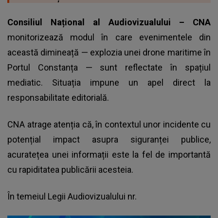
Consiliul Național al Audiovizualului – CNA
monitorizează modul în care evenimentele din
această dimineață — explozia unei drone maritime în
Portul Constanța — sunt reflectate în spațiul
mediatic. Situația impune un apel direct la
responsabilitate editorială.
CNA atrage atenția că, în contextul unor incidente cu
potențial impact asupra siguranței publice,
acuratețea unei informații este la fel de importantă
cu rapiditatea publicării acesteia.
În temeiul Legii Audiovizualului nr.