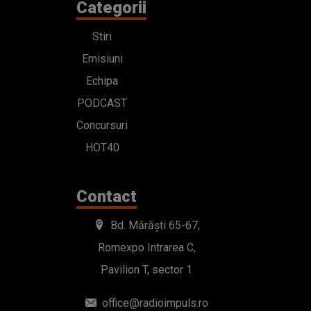
Categorii
Stiri
Emisiuni
Echipa
PODCAST
Concursuri
HOT40
Contact
Bd. Mărăști 65-67,
Romexpo Intrarea C,
Pavilion T, sector 1
office@radioimpuls.ro