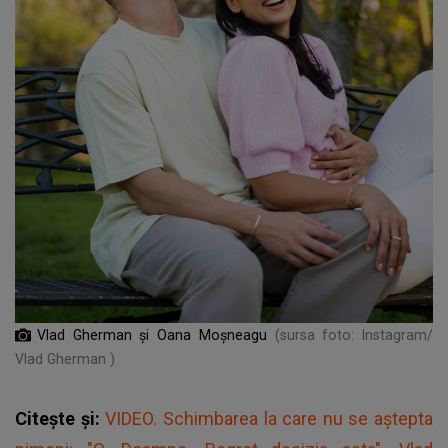
Vlad Gherman și Oana Moșneagu
(sursa foto: Instagram/
Vlad Gherman )
Citește și:
VIDEO. Schimbarea la care nu se aștepta