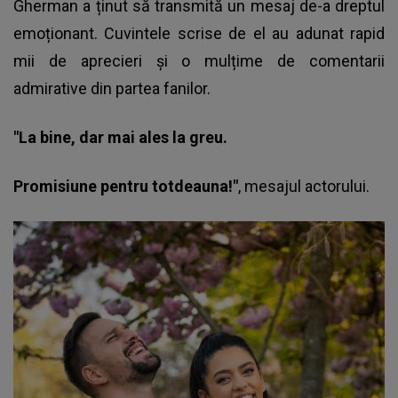
Gherman
a ținut să transmită un mesaj de-a dreptul
emoționant. Cuvintele scrise de el au adunat rapid
mii de aprecieri și o mulțime de comentarii
admirative din partea fanilor.
"La bine, dar mai ales la greu.
Promisiune pentru totdeauna!"
, mesajul actorului.