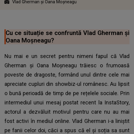
Vlad Gherman și Oana Moșneagu
Cu ce situație se confruntă Vlad Gherman și
Oana Moșneagu?
Nu mai e un secret pentru nimeni fapul că Vlad
Gherman și Oana Moșneagu trăiesc o frumoasă
poveste de dragoste, formând unul dintre cele mai
apreciate cupluri din showbiz-ul românesc. Au lipsit
o bună perioadă de timp de pe rețelele sociale. Prin
intermediul unui mesaj postat recent la InstaStory,
actorul a dezvăluit motivul pentru care nu au mai
fost activi în mediul online. Vlad Gherman i-a liniștit
pe fanii celor doi, căci a spus că el și soția sa sunt