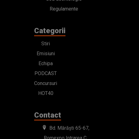
Regulamente
Categorii
Stiri
Emisiuni
Echipa
PODCAST
Concursuri
HOT40
Contact
Bd. Mărăști 65-67,
Romexpo Intrarea C,