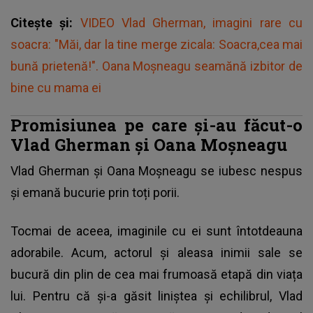
Citește și:
VIDEO Vlad Gherman, imagini rare cu
soacra: "Măi, dar la tine merge zicala: Soacra,cea mai
bună prietenă!". Oana Moșneagu seamănă izbitor de
bine cu mama ei
Promisiunea pe care şi-au făcut-o
Vlad Gherman și Oana Moșneagu
Vlad Gherman și Oana Moșneagu se iubesc nespus
și emană bucurie prin toți porii.
Tocmai de aceea, imaginile cu ei sunt întotdeauna
adorabile. Acum, actorul și aleasa inimii sale se
bucură din plin de cea mai frumoasă etapă din viața
lui. Pentru că și-a găsit liniștea și echilibrul,
Vlad