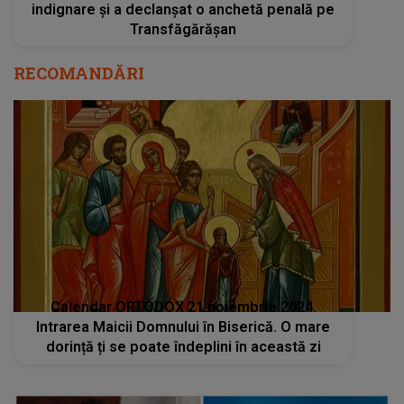
indignare și a declanșat o anchetă penală pe
Transfăgărășan
RECOMANDĂRI
Calendar ORTODOX 21 noiembrie 2024.
Intrarea Maicii Domnului în Biserică. O mare
dorință ți se poate îndeplini în această zi