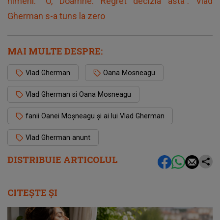
nimeni: "O, Doamne. Regret decizia asta". Vlad
Gherman s-a tuns la zero
MAI MULTE DESPRE:
Vlad Gherman
Oana Mosneagu
Vlad Gherman si Oana Mosneagu
fanii Oanei Moșneagu și ai lui Vlad Gherman
Vlad Gherman anunt
DISTRIBUIE ARTICOLUL
CITEȘTE ȘI