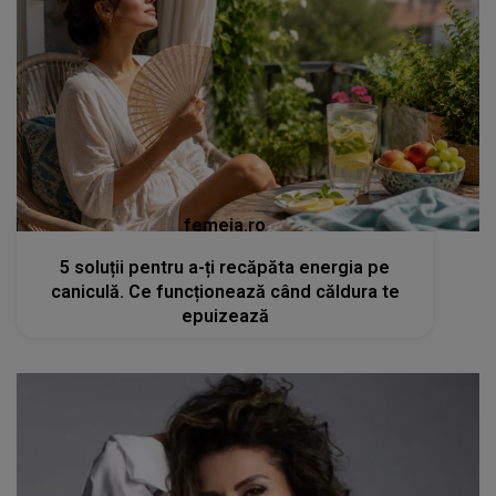
femeia.ro
5 soluții pentru a-ți recăpăta energia pe
caniculă. Ce funcționează când căldura te
epuizează