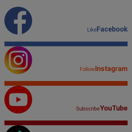
Facebook
Like
Instagram
Follow
YouTube
Subscribe