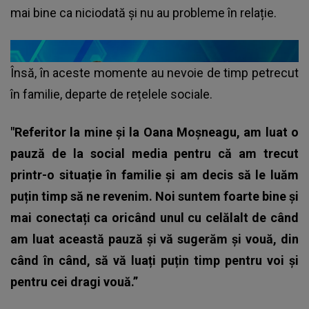
mai bine ca niciodată și nu au probleme în relație.
Însă, în aceste momente au nevoie de timp petrecut
în familie, departe de rețelele sociale.
"Referitor la mine și la Oana Moșneagu, am luat o
pauză de la social media pentru că am trecut
printr-o situație în familie și am decis să le luăm
puțin timp să ne revenim. Noi suntem foarte bine și
mai conectați ca oricând unul cu celălalt de când
am luat această pauză și vă sugerăm și vouă, din
când în când, să vă luați puțin timp pentru voi și
pentru cei dragi vouă.”