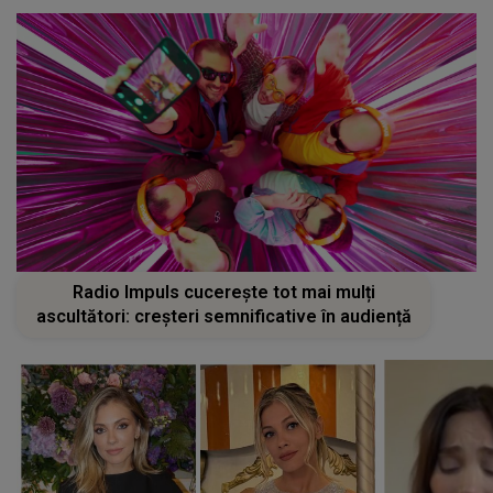
Radio Impuls cucerește tot mai mulți
ascultători: creșteri semnificative în audiență