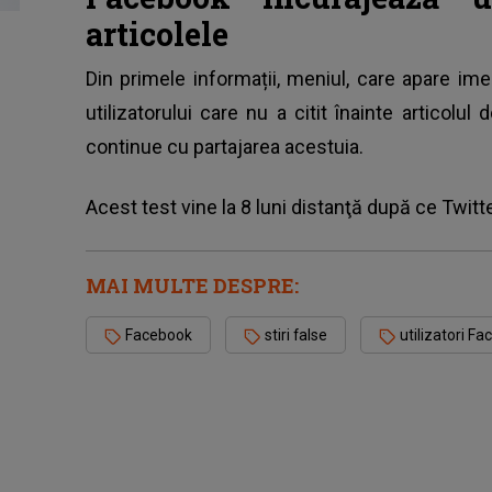
articolele
Din primele informații, meniul, care apare im
utilizatorului care nu a citit înainte articolul
continue cu partajarea acestuia.
Acest test vine la 8 luni distanţă după ce Twitte
MAI MULTE DESPRE:
Facebook
stiri false
utilizatori F