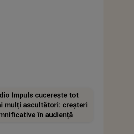
dio Impuls cucerește tot
i mulți ascultători: creșteri
mnificative în audiență