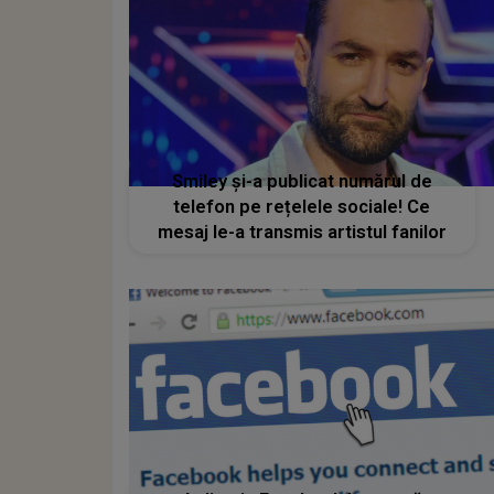
Smiley și-a publicat numărul de
telefon pe rețelele sociale! Ce
mesaj le-a transmis artistul fanilor