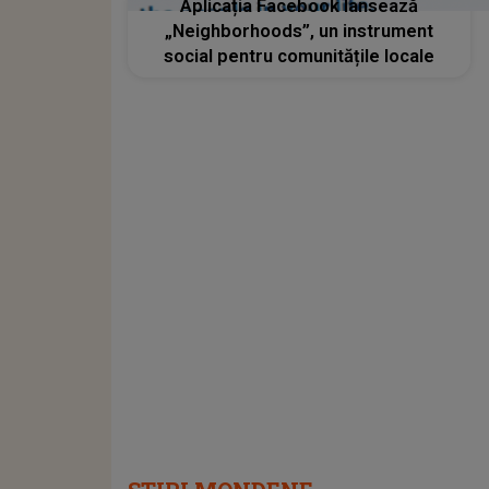
Aplicația Facebook lansează
„Neighborhoods”, un instrument
social pentru comunitățile locale