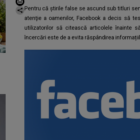
Pentru că ştirile false se ascund sub titluri se
atenţie a oamenilor, Facebook a decis să te
utilizatorilor să citească articolele înainte
încercări este de a evita răspândirea informațiil