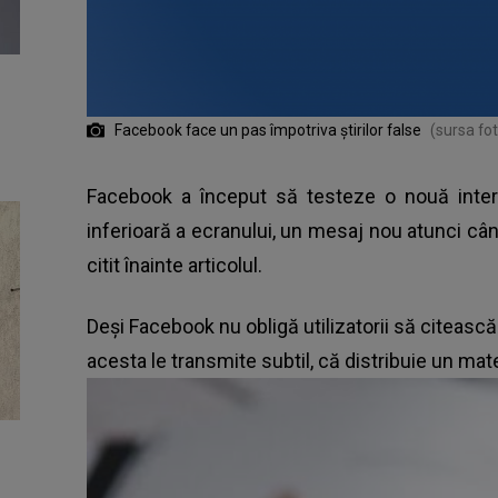
Facebook face un pas împotriva știrilor false
(sursa fo
Facebook
a început să testeze o nouă interf
inferioară a ecranului, un mesaj nou atunci câ
citit înainte articolul.
Deși
Facebook
nu obligă utilizatorii să citească ș
acesta le transmite subtil, că distribuie un mate