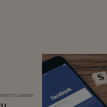
TRU UTILIZATORI!
 PAS ÎMPOTRIVA
ru