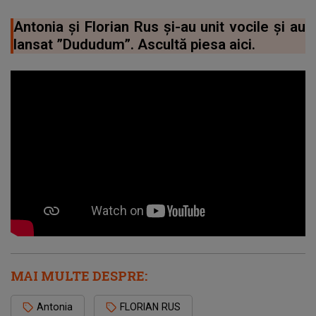
Antonia și Florian Rus și-au unit vocile și au
lansat ”Dududum”. Ascultă piesa aici.
MAI MULTE DESPRE:
Antonia
FLORIAN RUS