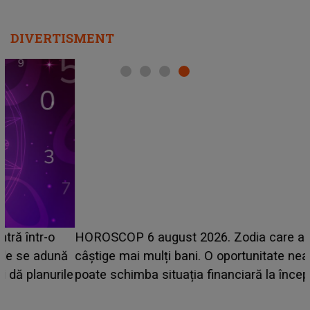
DIVERTISMENT
HOROSCOP 6 august 2026. Zodia care are șansa să
câștige mai mulți bani. O oportunitate neașteptată îi
e
poate schimba situația financiară la început de lună