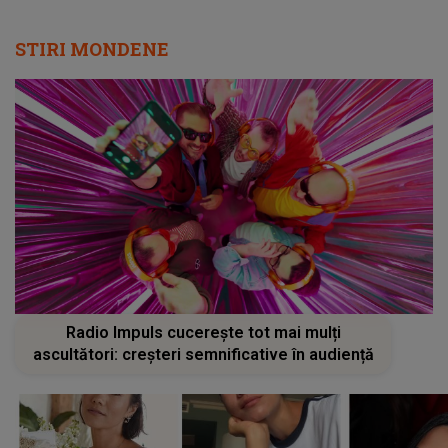
STIRI MONDENE
Radio Impuls cucerește tot mai mulți
ascultători: creșteri semnificative în audiență