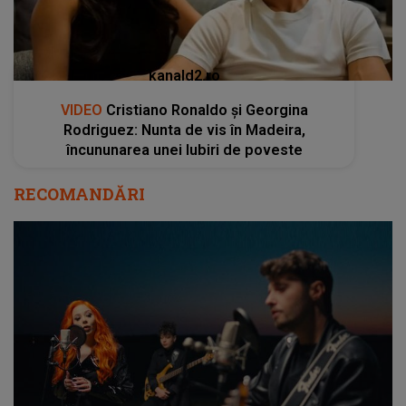
kanald2.ro
VIDEO
Cristiano Ronaldo și Georgina
Rodriguez: Nunta de vis în Madeira,
încununarea unei Iubiri de poveste
RECOMANDĂRI