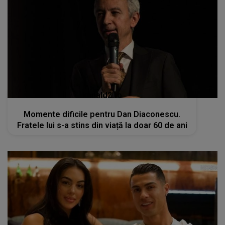
kanald2.ro
Momente dificile pentru Dan Diaconescu.
Fratele lui s-a stins din viață la doar 60 de ani