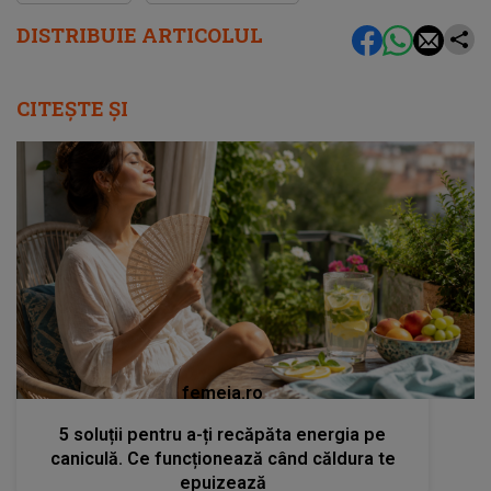
DISTRIBUIE ARTICOLUL
CITEȘTE ȘI
femeia.ro
5 soluții pentru a-ți recăpăta energia pe
caniculă. Ce funcționează când căldura te
epuizează