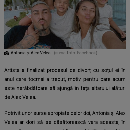
Antonia și Alex Velea
(sursa foto: Facebook)
Artista a finalizat procesul de divorț cu soțul ei în
anul care tocmai a trecut, motiv pentru care acum
este nerăbdătoare să ajungă în fața altarului alături
de Alex Velea.
Potrivit unor surse apropiate celor doi, Antonia și Alex
Velea ar dori să se căsătorească vara aceasta, în