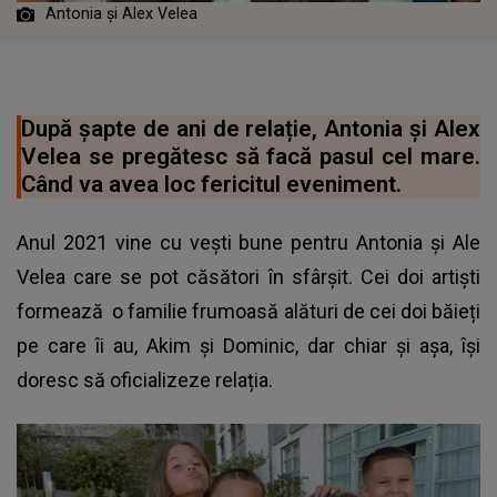
Antonia și Alex Velea
După șapte de ani de relație, Antonia și Alex
Velea se pregătesc să facă pasul cel mare.
Când va avea loc fericitul eveniment.
Anul 2021 vine cu vești bune pentru Antonia și Ale
Velea care se pot căsători în sfârșit. Cei doi artiști
formează o familie frumoasă alături de cei doi băieți
pe care îi au, Akim și Dominic, dar chiar și așa, își
doresc să oficializeze relația.