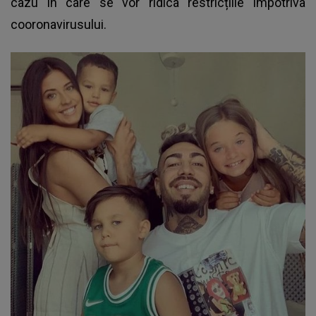
cazu în care se vor ridica restricțiile împotriva
cooronavirusului.