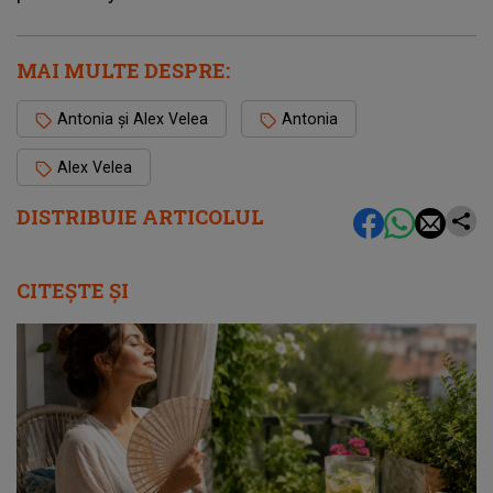
MAI MULTE DESPRE:
Antonia și Alex Velea
Antonia
Alex Velea
DISTRIBUIE ARTICOLUL
CITEȘTE ȘI