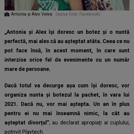
Antonia și Alex Velea
(sursa foto: Facebook)
„Antonia și Alex își doresc un botez și o nuntă
perfectă, mai ales că au așteptat atâta. Ceea ce nu
pot face însă, în acest moment, în care sunt
interzise orice fel de evenimente cu un număr
mare de persoane.
Dacă totul va decurge așa cum își doresc, vor
organiza nunta și botezul la pachet, în vara lui
2021. Dacă nu, vor mai aștepta. Un an în plus
pentru ei nu mai înseamnă nimic, la cât au
așteptat divorțul”
, au declarat apropiați ai cuplului,
potrivit Playtech.