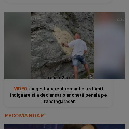
kanald2.ro
VIDEO
Un gest aparent romantic a stârnit
indignare și a declanșat o anchetă penală pe
Transfăgărășan
RECOMANDĂRI