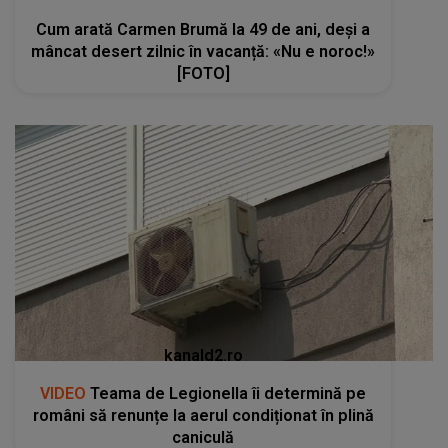
Cum arată Carmen Brumă la 49 de ani, deși a
mâncat desert zilnic în vacanță: «Nu e noroc!»
[FOTO]
kanald2.ro
VIDEO
Teama de Legionella îi determină pe
români să renunțe la aerul condiționat în plină
caniculă