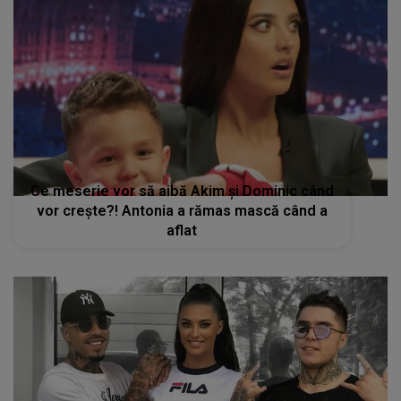
Ce meserie vor să aibă Akim și Dominic când
vor crește?! Antonia a rămas mască când a
aflat