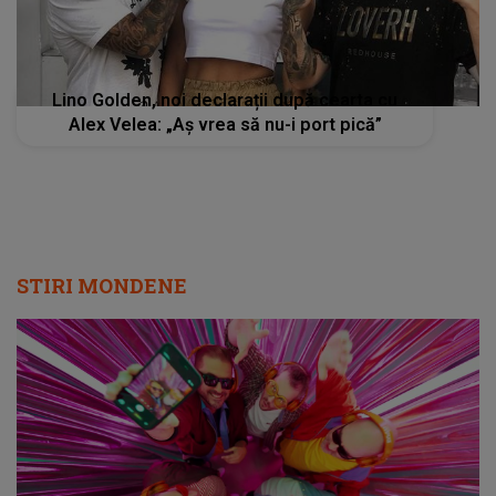
Lino Golden, noi declarații după cearta cu
Alex Velea: „Aș vrea să nu-i port pică”
STIRI MONDENE