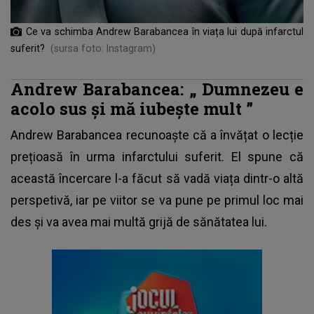
Ce va schimba Andrew Barabancea în viața lui după infarctul
suferit?
(sursa foto: Instagram)
Andrew Barabancea: „
Dumnezeu e
acolo sus și mă iubește mult
”
Andrew Barabancea recunoaște că a învățat o lecție
prețioasă în urma infarctului suferit. El spune că
această încercare l-a făcut să vadă viața dintr-o altă
perspetivă, iar pe viitor se va pune pe primul loc mai
des și va avea mai multă grijă de sănătatea lui.