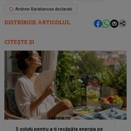
Andrew Barabancea declaratii
DISTRIBUIE ARTICOLUL
CITEȘTE ȘI
femeia.ro
5 soluții pentru a-ți recăpăta energia pe