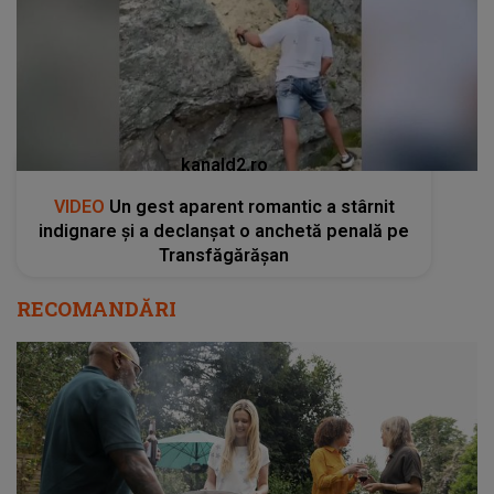
kanald2.ro
VIDEO
Un gest aparent romantic a stârnit
indignare și a declanșat o anchetă penală pe
Transfăgărășan
RECOMANDĂRI