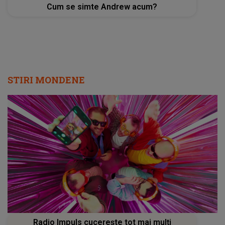
Cum se simte Andrew acum?
STIRI MONDENE
Radio Impuls cucerește tot mai mulți