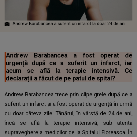
Andrew Barabancea a suferit un infarct la doar 24 de ani
Andrew Barabancea a fost operat de
urgență după ce a suferit un infarct, iar
acum se află la terapie intensivă. Ce
declarații a făcut de pe patul de spital?
Andrew Barabancea trece prin clipe grele după ce a
suferit un infarct și a fost operat de urgență în urmă
cu doar câteva zile. Tânărul, în vârstă de 24 de ani,
încă se află la terapie intensivă, sub atenta
supraveghere a medicilor de la Spitalul Floreasca. În