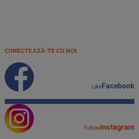
CONECTEAZĂ-TE CU NOI
Facebook
Like
Instagram
Follow