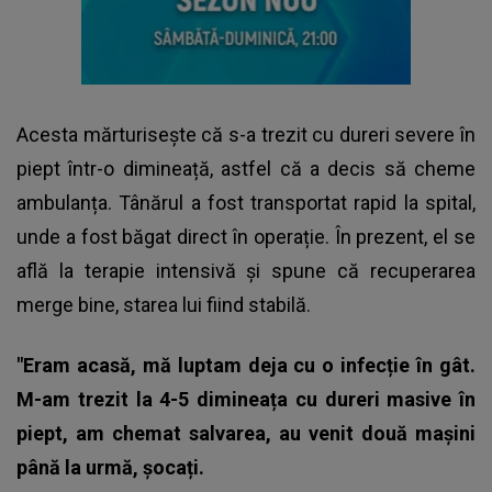
Acesta mărturisește că s-a trezit cu dureri severe în
piept într-o dimineață, astfel că a decis să cheme
ambulanța. Tânărul a fost transportat rapid la spital,
unde a fost băgat direct în operație. În prezent, el se
află la terapie intensivă și spune că recuperarea
merge bine, starea lui fiind stabilă.
"Eram acasă, mă luptam deja cu o infecție în gât.
M-am trezit la 4-5 dimineața cu dureri masive în
piept, am chemat salvarea, au venit două mașini
până la urmă, șocați.