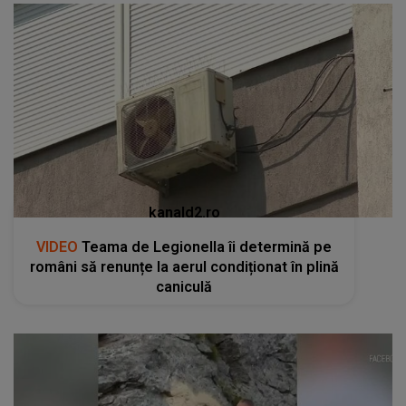
kanald2.ro
VIDEO
Teama de Legionella îi determină pe
români să renunțe la aerul condiționat în plină
caniculă