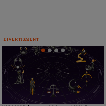
departe ca să le fie mai bine"
DIVERTISMENT