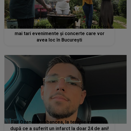
Ce faci în minivacanța de 1-4 mai. Lista celor
mai tari evenimente și concerte care vor
avea loc în București
Fiul Ozanei Barabancea, la terapie intensivă
după ce a suferit un infarct la doar 24 de ani!