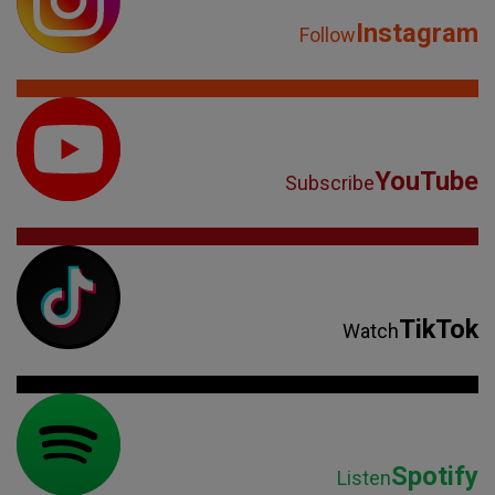
Instagram
Follow
YouTube
Subscribe
TikTok
Watch
Spotify
Listen