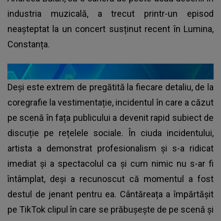
industria muzicală, a trecut printr-un episod
neașteptat la un concert susținut recent în Lumina,
Constanța.
Deși este extrem de pregătită la fiecare detaliu, de la
coregrafie la vestimentație, incidentul în care a căzut
pe scenă în fața publicului a devenit rapid subiect de
discuție pe rețelele sociale. În ciuda incidentului,
artista a demonstrat profesionalism și s-a ridicat
imediat și a spectacolul ca și cum nimic nu s-ar fi
întâmplat, deși a recunoscut că momentul a fost
destul de jenant pentru ea. Cântăreața a împărtășit
pe TikTok clipul în care se prăbușește de pe scenă și