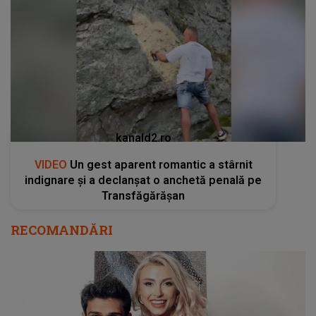
kanald2.ro
VIDEO
Un gest aparent romantic a stârnit
indignare și a declanșat o anchetă penală pe
Transfăgărășan
RECOMANDĂRI