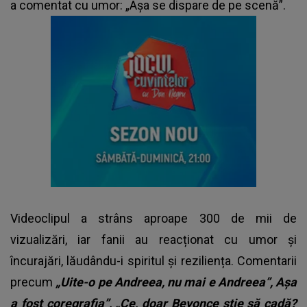
a comentat cu umor: „Așa se dispare de pe scenă”.
Videoclipul a strâns aproape 300 de mii de
vizualizări, iar fanii au reacționat cu umor și
încurajări, lăudându-i spiritul și reziliența. Comentarii
precum
„Uite-o pe Andreea, nu mai e Andreea”, Așa
a fost coregrafia”, „Ce, doar Beyonce știe să cadă?