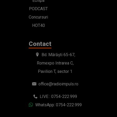
Echipa
PODCAST
Concursuri
HOT40
Contact
Bd. Mărăști 65-67,
Romexpo Intrarea C,
Pavilion T, sector 1
office@radioimpuls.ro
LIVE : 0754-222.999
WhatsApp: 0754-222.999