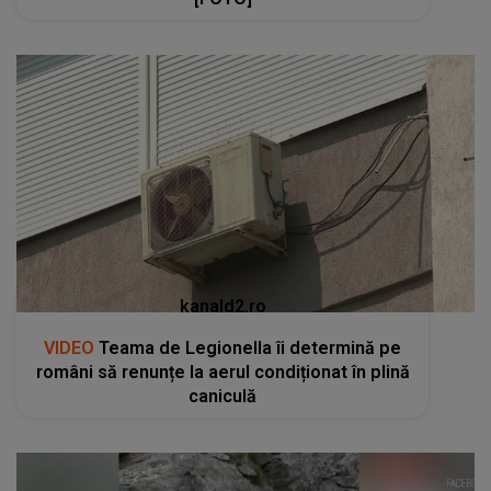
kanald2.ro
VIDEO
Teama de Legionella îi determină pe
români să renunțe la aerul condiționat în plină
caniculă