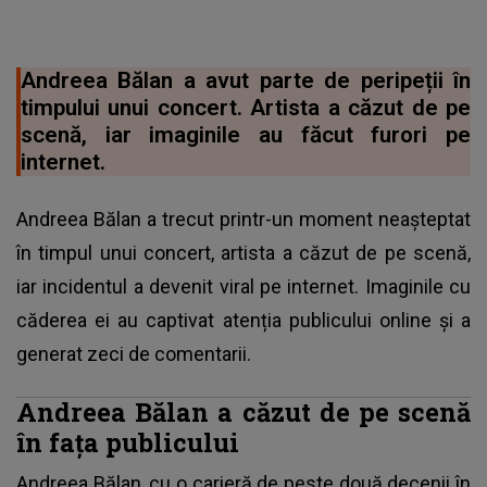
Andreea Bălan a avut parte de peripeții în
timpului unui concert. Artista a căzut de pe
scenă, iar imaginile au făcut furori pe
internet.
Andreea Bălan a trecut printr-un moment neașteptat
în timpul unui concert, artista a căzut de pe scenă,
iar incidentul a devenit viral pe internet. Imaginile cu
căderea ei au captivat atenția publicului online și a
generat zeci de comentarii.
Andreea Bălan a căzut de pe scenă
în fața publicului
Andreea Bălan, cu o carieră de peste două decenii în