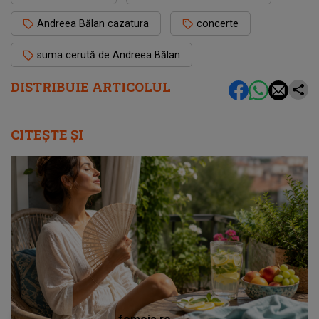
Andreea Bălan cazatura
concerte
suma cerută de Andreea Bălan
DISTRIBUIE ARTICOLUL
CITEȘTE ȘI