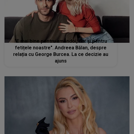
"E mai bine pentru amândoi, dar și pentru
fetițele noastre". Andreea Bălan, despre
relația cu George Burcea. La ce decizie au
ajuns