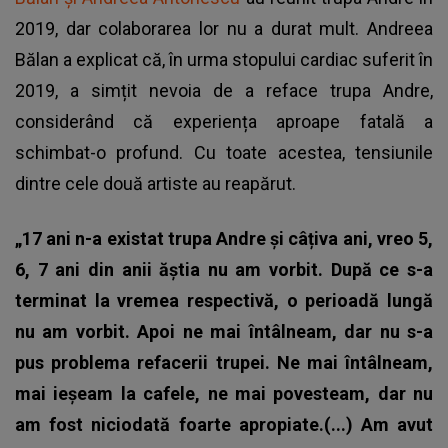
2019, dar colaborarea lor nu a durat mult. Andreea
Bălan a explicat că, în urma stopului cardiac suferit în
2019, a simțit nevoia de a reface trupa Andre,
considerând că experiența aproape fatală a
schimbat-o profund. Cu toate acestea, tensiunile
dintre cele două artiste au reapărut.
„17 ani n-a existat trupa Andre și câțiva ani, vreo 5,
6, 7 ani din anii ăștia nu am vorbit. După ce s-a
terminat la vremea respectivă, o perioadă lungă
nu am vorbit. Apoi ne mai întâlneam, dar nu s-a
pus problema refacerii trupei. Ne mai întâlneam,
mai ieșeam la cafele, ne mai povesteam, dar nu
am fost niciodată foarte apropiate.(...) Am avut