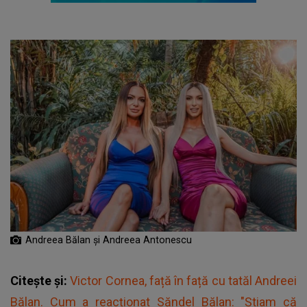
Andreea Bălan și Andreea Antonescu
Citește și:
Victor Cornea, față în față cu tatăl Andreei
Bălan. Cum a reacționat Săndel Bălan: "Știam că