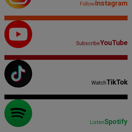
Instagram
Follow
YouTube
Subscribe
TikTok
Watch
Spotify
Listen