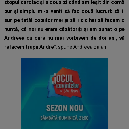
stopul cardiac și a doua zi când am ieșit din comă
pur și simplu mi-a venit să fac două lucruri: să îl
sun pe tatăl copiilor mei și să-i zic hai să facem o
nuntă, că noi nu eram căsătoriți și am sunat-o pe
Andreea cu care nu mai vorbisem de doi ani, să
refacem trupa Andre”
, spune Andreea Bălan.