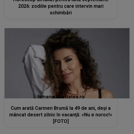
2026: zodiile pentru care intervin mari
schimbări
tvmania.libertatea.ro
Cum arată Carmen Brumă la 49 de ani, deși a
mâncat desert zilnic în vacanță: «Nu e noroc!»
[FOTO]