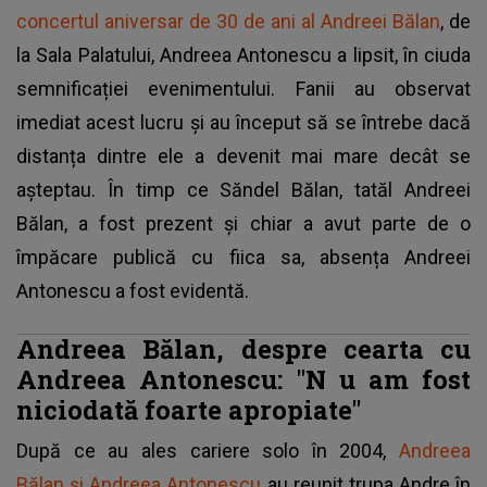
concertul aniversar de 30 de ani al Andreei Bălan
, de
la Sala Palatului, Andreea Antonescu a lipsit, în ciuda
semnificației evenimentului. Fanii au observat
imediat acest lucru și au început să se întrebe dacă
distanța dintre ele a devenit mai mare decât se
așteptau. În timp ce Săndel Bălan, tatăl Andreei
Bălan, a fost prezent și chiar a avut parte de o
împăcare publică cu fiica sa, absența Andreei
Antonescu a fost evidentă.
Andreea Bălan, despre cearta cu
Andreea Antonescu: "N
u am fost
niciodată foarte apropiate"
După ce au ales cariere solo în 2004,
Andreea
Bălan și Andreea Antonescu
au reunit trupa Andre în