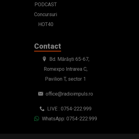
PODCAST
Concursuri
HOT40
Contact
Bd. Mărăști 65-67,
Romexpo Intrarea C,
Pavilion T, sector 1
office@radioimpuls.ro
LIVE : 0754-222.999
WhatsApp: 0754-222.999