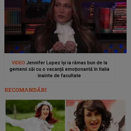
kanald2.ro
VIDEO
Jennifer Lopez își ia rămas bun de la
gemenii săi cu o vacanță emoționantă în Italia
înainte de facultate
RECOMANDĂRI