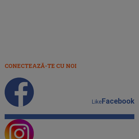
rezolvarea
CONECTEAZĂ-TE CU NOI
Facebook
Like