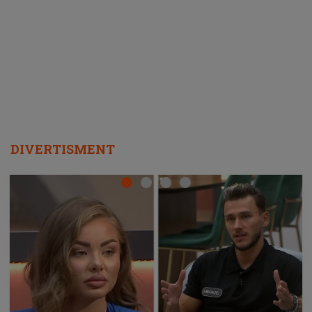
ascultători SĂ O ASCULTE PE
REPEAT
DIVERTISMENT