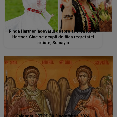
Rinda Hartner, adevărul despre averea Ronei
Hartner. Cine se ocupă de fiica regretatei
artiste, Sumayla
Calendar ORTODOX 8 noiembrie 2024.