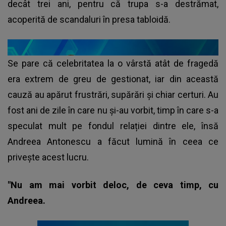
decât trei ani, pentru că trupa s-a destrămat,
acoperită de scandaluri în presa tabloidă.
Se pare că celebritatea la o vârstă atât de fragedă
era extrem de greu de gestionat, iar din această
cauză au apărut frustrări, supărări şi chiar certuri. Au
fost ani de zile în care nu și-au vorbit, timp în care s-a
speculat mult pe fondul relației dintre ele, însă
Andreea Antonescu a făcut lumină în ceea ce
privește acest lucru.
"Nu am mai vorbit deloc, de ceva timp, cu
Andreea.