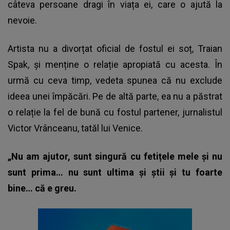
câteva persoane dragi în viața ei, care o ajută la
nevoie.
Artista nu a divorțat oficial de fostul ei soț, Traian
Spak, și menține o relație apropiată cu acesta. În
urmă cu ceva timp, vedeta spunea că nu exclude
ideea unei împăcări. Pe de altă parte, ea nu a păstrat
o relație la fel de bună cu fostul partener, jurnalistul
Victor Vrânceanu, tatăl lui Venice.
„Nu am ajutor, sunt singură cu fetițele mele și nu
sunt prima… nu sunt ultima și știi și tu foarte
bine… că e greu.