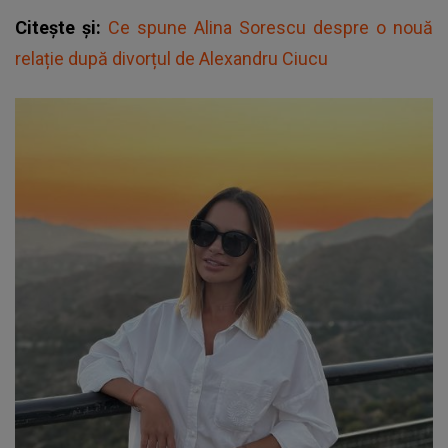
Citește și:
Ce spune Alina Sorescu despre o nouă
relație după divorțul de Alexandru Ciucu