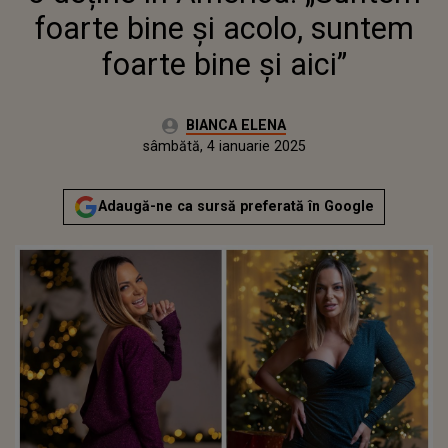
foarte bine și acolo, suntem
foarte bine și aici”
Autor:
BIANCA ELENA
Publicat:
sâmbătă, 4 ianuarie 2025
Adaugă-ne ca sursă preferată în Google