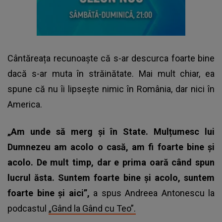
Cântăreața recunoaște că s-ar descurca foarte bine
dacă s-ar muta în străinătate. Mai mult chiar, ea
spune că nu îi lipsește nimic în România, dar nici în
America.
„Am unde să merg și în State. Mulțumesc lui
Dumnezeu am acolo o casă, am fi foarte bine și
acolo.
De mult timp, dar e prima oară când spun
lucrul ăsta. Suntem foarte bine și acolo, suntem
foarte bine și aici”,
a spus Andreea Antonescu la
podcastul
„Gând la Gând cu Teo”.