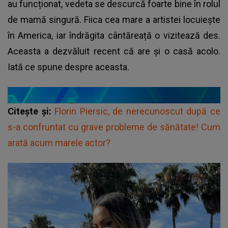
au funcționat, vedeta se descurcă foarte bine în rolul
de mamă singură. Fiica cea mare a artistei locuiește
în America, iar îndrăgita cântăreață o vizitează des.
Aceasta a dezvăluit recent că are și o casă acolo.
Iată ce spune despre aceasta.
Citește și:
Florin Piersic, de nerecunoscut după ce
s-a confruntat cu grave probleme de sănătate! Cum
arată acum marele actor?