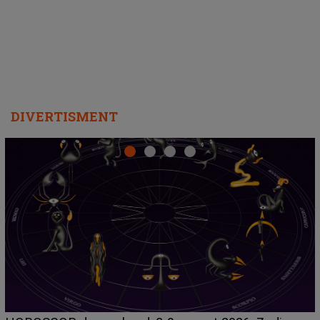
departe ca să le fie mai bine"
DIVERTISMENT