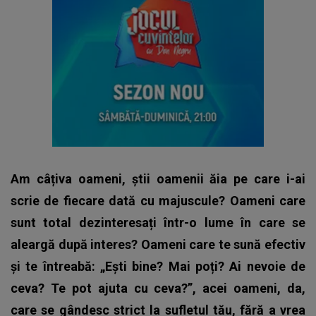
Am câțiva oameni, știi oamenii ăia pe care i-ai
scrie de fiecare dată cu majuscule? Oameni care
sunt total dezinteresați într-o lume în care se
aleargă după interes? Oameni care te sună efectiv
și te întreabă: „Ești bine? Mai poți? Ai nevoie de
ceva? Te pot ajuta cu ceva?”, acei oameni, da,
care se gândesc strict la sufletul tău, fără a vrea