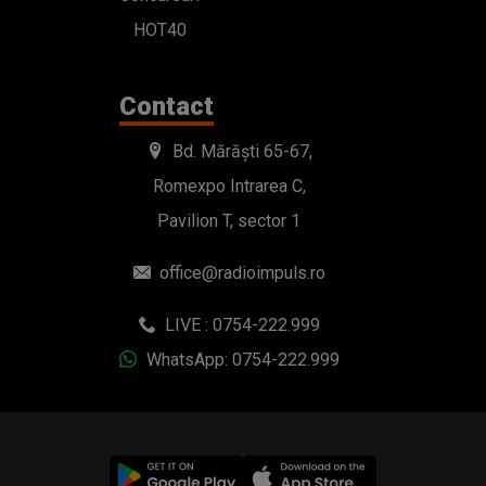
HOT40
Contact
Bd. Mărăști 65-67,
Romexpo Intrarea C,
Pavilion T, sector 1
office@radioimpuls.ro
LIVE : 0754-222.999
WhatsApp: 0754-222.999