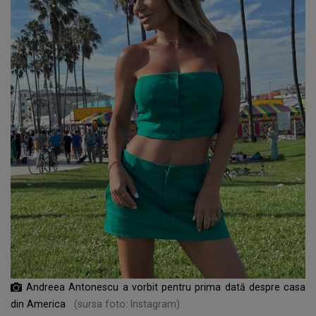
Andreea Antonescu a vorbit pentru prima dată despre casa
din America
(sursa foto: Instagram)