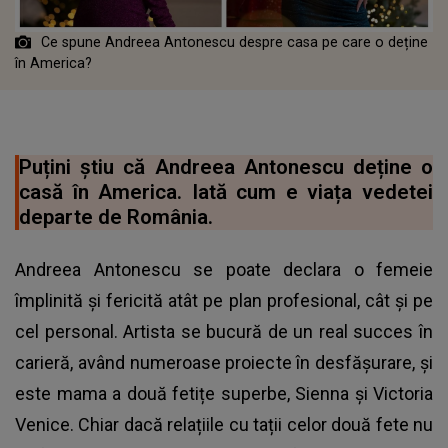
Ce spune Andreea Antonescu despre casa pe care o deține
în America?
Puțini știu că Andreea Antonescu deține o
casă în America. Iată cum e viața vedetei
departe de România.
Andreea Antonescu se poate declara o femeie
împlinită și fericită atât pe plan profesional, cât și pe
cel personal. Artista se bucură de un real succes în
carieră, având numeroase proiecte în desfășurare, și
este mama a două fetițe superbe, Sienna și Victoria
Venice. Chiar dacă relațiile cu tații celor două fete nu