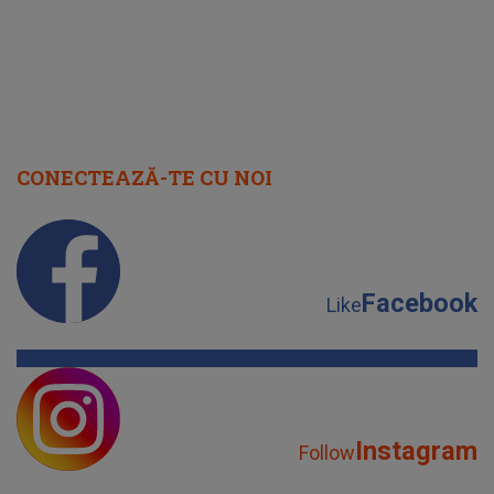
CONECTEAZĂ-TE CU NOI
Facebook
Like
Instagram
Follow