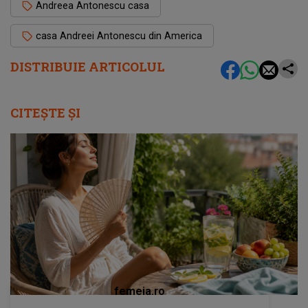
Andreea Antonescu casa
casa Andreei Antonescu din America
DISTRIBUIE ARTICOLUL
CITEȘTE ȘI
femeia.ro