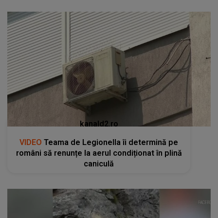
kanald2.ro
VIDEO
Teama de Legionella îi determină pe
români să renunțe la aerul condiționat în plină
caniculă