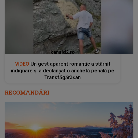
kanald2.ro
VIDEO
Un gest aparent romantic a stârnit
indignare și a declanșat o anchetă penală pe
Transfăgărășan
RECOMANDĂRI