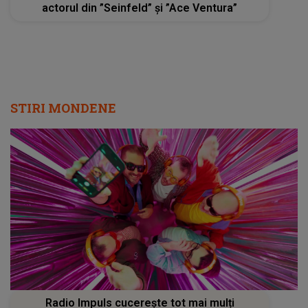
actorul din ”Seinfeld” și ”Ace Ventura”
STIRI MONDENE
Radio Impuls cucerește tot mai mulți