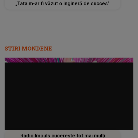
„Tata m-ar fi văzut o ingineră de succes”
STIRI MONDENE
Radio Impuls cucerește tot mai mulți