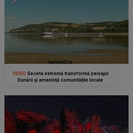
kanald2.ro
VIDEO
Seceta extremă transformă peisajul
Dunării și amenință comunitățile locale