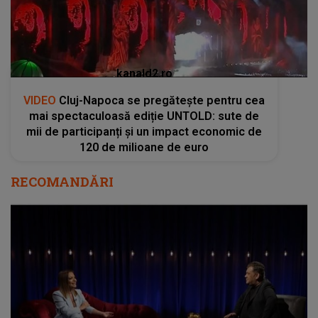
kanald2.ro
VIDEO
Cluj-Napoca se pregătește pentru cea
mai spectaculoasă ediție UNTOLD: sute de
mii de participanți și un impact economic de
120 de milioane de euro
RECOMANDĂRI