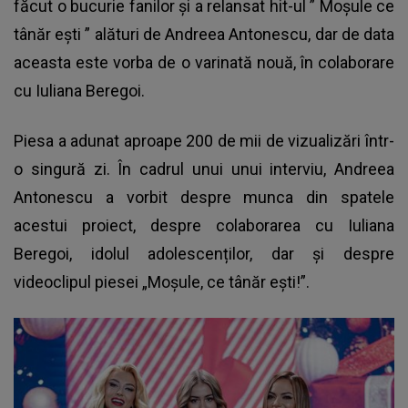
făcut o bucurie fanilor și a relansat hit-ul ”
Moșule ce
tânăr ești
” alături de Andreea Antonescu, dar de data
aceasta este vorba de o varinată nouă, în colaborare
cu Iuliana Beregoi.
Piesa a adunat aproape 200 de mii de vizualizări într-
o singură zi. În cadrul unui unui interviu, Andreea
Antonescu a vorbit despre munca din spatele
acestui proiect, despre colaborarea cu Iuliana
Beregoi, idolul adolescenților, dar și despre
videoclipul piesei „Moșule, ce tânăr ești!”.