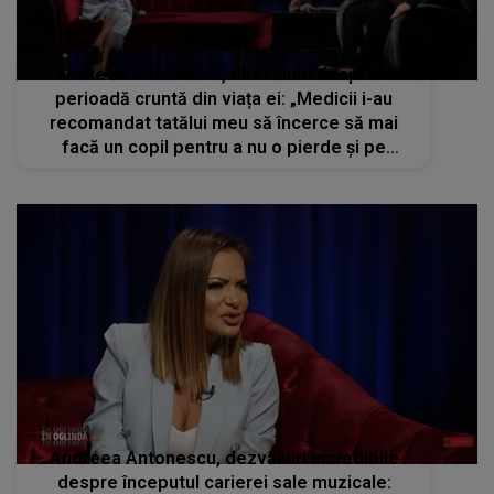
Andreea Antonescu, dezvăluiri despre o
perioadă cruntă din viața ei: „Medicii i-au
recomandat tatălui meu să încerce să mai
facă un copil pentru a nu o pierde și pe
mama”
Andreea Antonescu, dezvăluiri incredibile
despre începutul carierei sale muzicale: