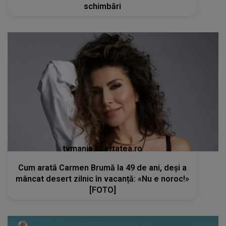
schimbări
tvmania.libertatea.ro
Cum arată Carmen Brumă la 49 de ani, deși a
mâncat desert zilnic în vacanță: «Nu e noroc!»
[FOTO]