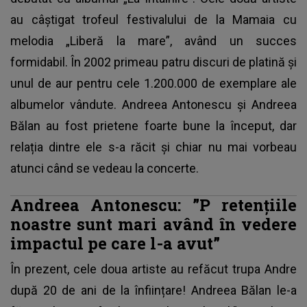
au câștigat trofeul festivalului de la Mamaia cu
melodia „Liberă la mare”, având un succes
formidabil. În 2002 primeau patru discuri de platină și
unul de aur pentru cele 1.200.000 de exemplare ale
albumelor vândute. Andreea Antonescu și Andreea
Bălan au fost prietene foarte bune la început, dar
relația dintre ele s-a răcit și chiar nu mai vorbeau
atunci când se vedeau la concerte.
Andreea Antonescu: ”P
retențiile
noastre sunt mari având în vedere
impactul pe care l-a avut”
În prezent, cele doua artiste au refăcut trupa Andre
după 20 de ani de la înființare! Andreea Bălan le-a