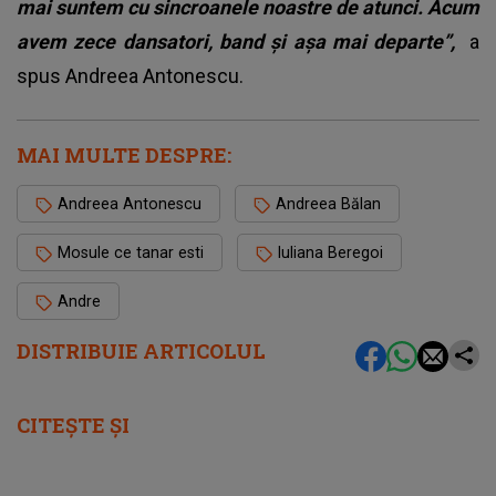
mai suntem cu sincroanele noastre de atunci. Acum
avem zece dansatori, band și așa mai departe”,
a
spus
Andreea Antonescu
.
MAI MULTE DESPRE:
Andreea Antonescu
Andreea Bălan
Mosule ce tanar esti
Iuliana Beregoi
Andre
DISTRIBUIE ARTICOLUL
CITEȘTE ȘI