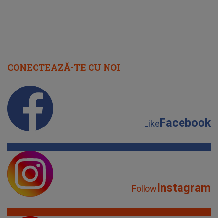
CONECTEAZĂ-TE CU NOI
Facebook
Like
Instagram
Follow