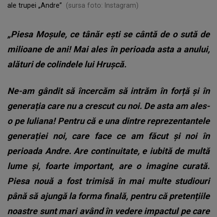
ale trupei „Andre”
(sursa foto: Instagram)
„Piesa Moșule, ce tânăr ești se cântă de o sută de
milioane de ani! Mai ales în perioada asta a anului,
alături de colindele lui Hrușcă.
Ne-am gândit să încercăm să intrăm în forță și în
generația care nu a crescut cu noi. De asta am ales-
o pe Iuliana! Pentru că e una dintre reprezentantele
generației noi, care face ce am făcut și noi în
perioada Andre. Are continuitate, e iubită de multă
lume și, foarte important, are o imagine curată.
Piesa nouă a fost trimisă în mai multe studiouri
până să ajungă la forma finală, pentru că pretențiile
noastre sunt mari având în vedere impactul pe care