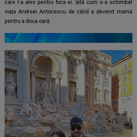
care l-a ales pentru fiica ei. Iată cum s-a schimbat
viața Andreei Antonescu de când a devenit mamă
pentru a doua oară.