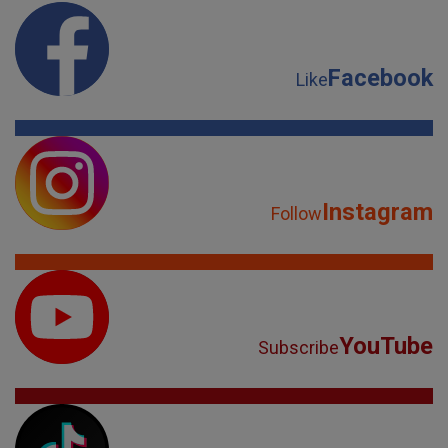
Facebook
Like
Instagram
Follow
YouTube
Subscribe