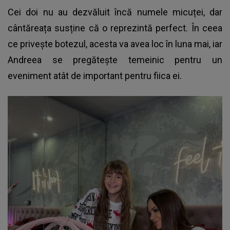
Cei doi nu au dezvăluit încă numele micuței, dar
cântăreața susține că o reprezintă perfect. În ceea
ce privește botezul, acesta va avea loc în luna mai, iar
Andreea se pregătește temeinic pentru un
eveniment atât de important pentru fiica ei.