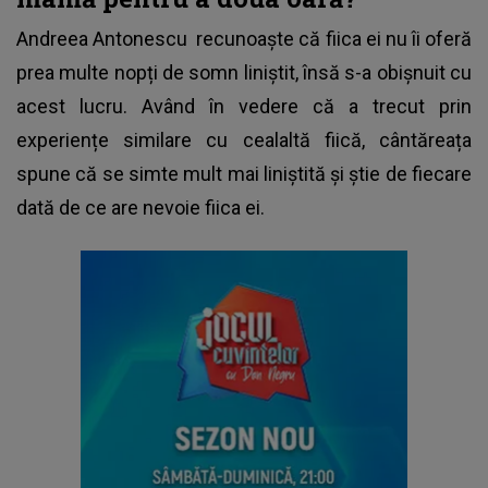
Andreea Antonescu
recunoaște că fiica ei nu îi oferă
prea multe nopți de somn liniștit, însă s-a obișnuit cu
acest lucru. Având în vedere că a trecut prin
experiențe similare cu cealaltă fiică, cântăreața
spune că se simte mult mai liniștită și știe de fiecare
dată de ce are nevoie fiica ei.