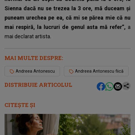
Sienna dacă nu se trezea la 3 ore, mă duceam și
puneam urechea pe ea, că mi se părea mie că nu
mai respiră, la lucruri de genul asta mă refer”,
a
mai declarat artista.
MAI MULTE DESPRE:
Andreea Antonescu
Andreea Antonescu fiică
DISTRIBUIE ARTICOLUL
CITEȘTE ȘI