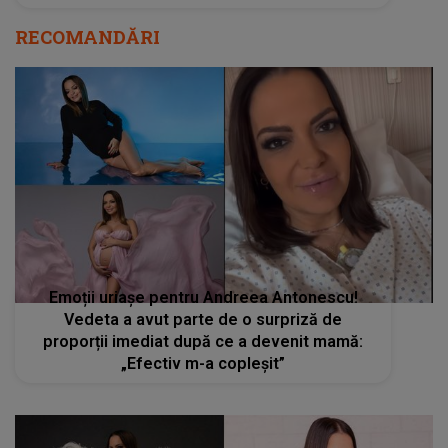
RECOMANDĂRI
Emoții uriașe pentru Andreea Antonescu!
Vedeta a avut parte de o surpriză de
proporții imediat după ce a devenit mamă:
„Efectiv m-a copleșit”