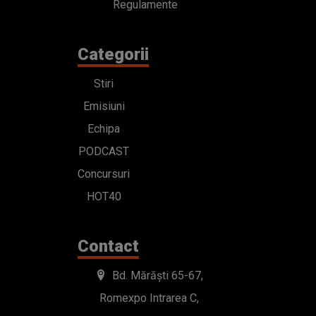
Regulamente
Categorii
Stiri
Emisiuni
Echipa
PODCAST
Concursuri
HOT40
Contact
Bd. Mărăști 65-67,
Romexpo Intrarea C,