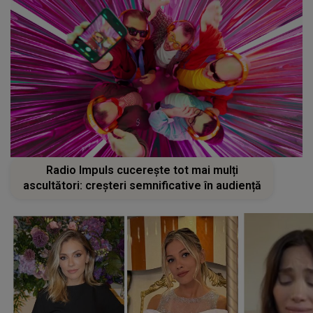
Radio Impuls cucerește tot mai mulți
ascultători: creșteri semnificative în audiență