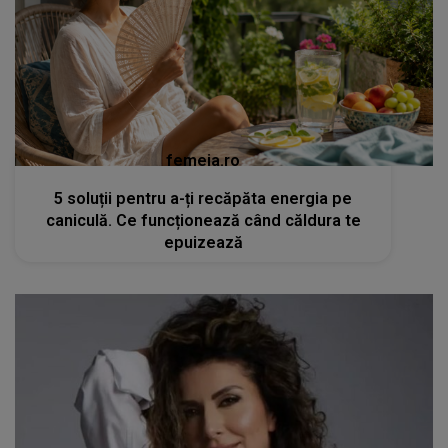
femeia.ro
5 soluții pentru a-ți recăpăta energia pe
caniculă. Ce funcționează când căldura te
epuizează