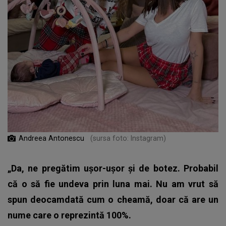
Andreea Antonescu
(sursa foto: Instagram)
„Da, ne pregătim ușor-ușor și de botez. Probabil
că o să fie undeva prin luna mai. Nu am vrut să
spun deocamdată cum o cheamă, doar că are un
nume care o reprezintă 100%.