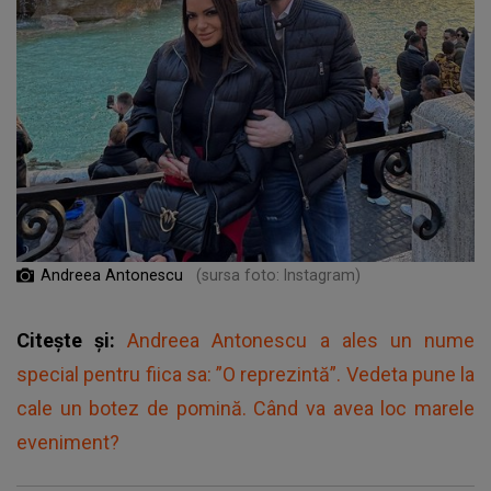
Andreea Antonescu
(sursa foto: Instagram)
Citește și:
Andreea Antonescu a ales un nume
special pentru fiica sa: ”O reprezintă”. Vedeta pune la
cale un botez de pomină. Când va avea loc marele
eveniment?