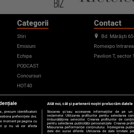
Categorii
Contact
Stiri
Bd. Mărăști 65
Emisiuni
Romexpo Intrarea
Echipa
Pavilion T, sector 
PODCAST
Concursuri
HOT40
dențiale
Atât noi, cât și partenerii noștri prelucrăm datele 
, precum identificatorii
Stocarea și/sau accesarea informațiilor de pe un 
reclamelor. Utilizarea profilurilor pentru selectarea con
estiona preferințele dvs.
îmbunătățirea serviciilor. Crearea profilurilor de conținu
orice moment pe pagina cu
pentru selectarea publicității personalizate. Crearea profil
ștri și nu vă vor afecta
Măsurarea performanței conținutului. Înțelegerea public
date din surse diferite. Utilizarea de date limitate pen