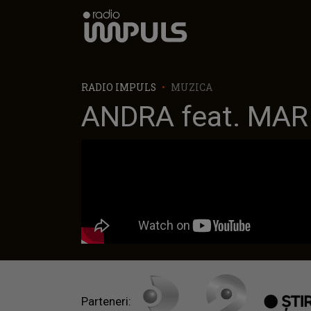
Radio Impuls
RADIO IMPULS
MUZICA
ANDRA feat. MARI
Parteneri: