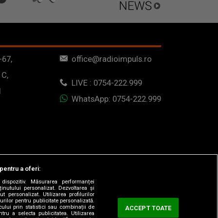
-67,
office@radioimpuls.ro
 C,
LIVE : 0754-222.999
1
WhatsApp: 0754-222.999
pentru a oferi:
dispozitiv. Măsurarea performanței
ținutului personalizat. Dezvoltarea și
t personalizat. Utilizarea profilurilor
urilor pentru publicitate personalizată.
ului prin statistici sau combinații de
ACCEPT TOATE
tru a selecta publicitatea. Utilizarea