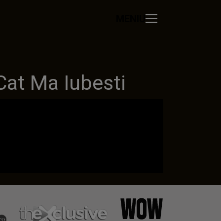
MENIU
at Ma Iubesti