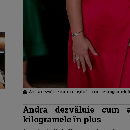
Andra dezvăluie cum a reușit să scape de kilogramele î
Andra dezvăluie cum a
kilogramele în plus