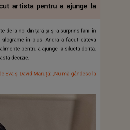
cut artista pentru a ajunge la
 de la noi din țară și și-a surprins fanii în
kilograme în plus. Andra a făcut câteva
alimente pentru a ajunge la silueta dorită.
eastă decizie.
de Eva și David Măruță: „Nu mă gândesc la