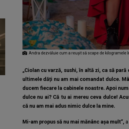
Andra dezvăluie cum a reușit să scape de kilogramele î
„Ciolan cu varză, sushi, în altă zi, ca să p
ultimele dăți nu am mai comandat dulce. Mânc
ducem fiecare la cabinele noastre. Apoi numai
dulce nu ai? Că tu ai mereu ceva dulce! Acum
că nu am mai adus nimic dulce la mine.
Mi-am propus să nu mai mănânc așa mult”,
a