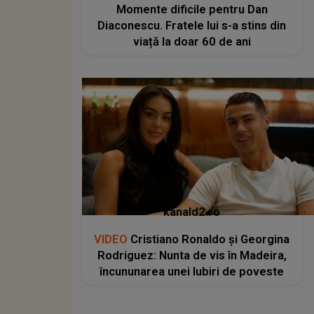
Momente dificile pentru Dan
Diaconescu. Fratele lui s-a stins din
viață la doar 60 de ani
kanald2.ro
VIDEO
Cristiano Ronaldo și Georgina
Rodriguez: Nunta de vis în Madeira,
încununarea unei Iubiri de poveste