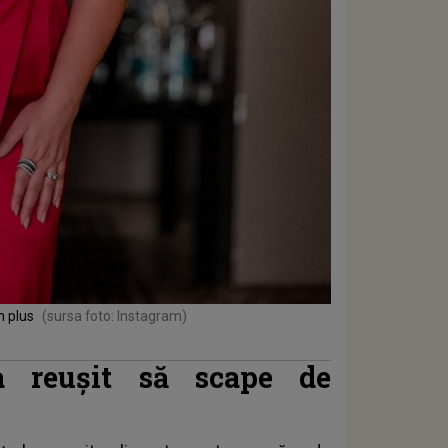
n plus
(sursa foto: Instagram)
 reușit să scape de