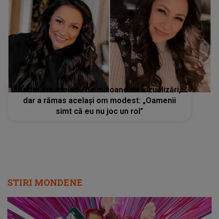
Andra are melodii de milioane de vizualizări,
dar a rămas același om modest: „Oamenii
simt că eu nu joc un rol”
STIRI MONDENE