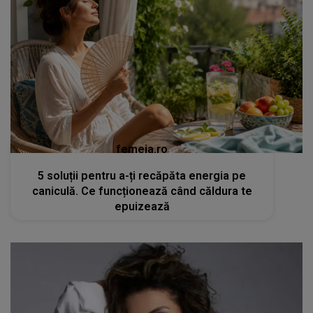
femeia.ro
5 soluții pentru a-ți recăpăta energia pe
caniculă. Ce funcționează când căldura te
epuizează