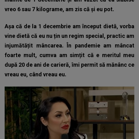
vreo 6 sau 7 kilograme, am zis că și eu pot.
Așa că de la 1 decembrie am început dietă, vorba
vine dietă că eu nu țin un regim special, practic am
injumătățit mâncarea. În pandemie am mâncat
foarte mult, cumva am simțit că e meritul meu
după 20 de ani de carieră, îmi permit să mănânc ce
vreau eu, când vreau eu.