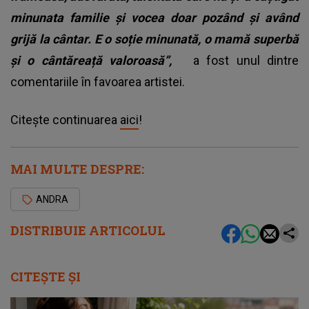
minunata familie și vocea doar pozând și având
grijă la cântar. E o soție minunată, o mamă superbă
și o cântăreață valoroasă”,
a fost unul dintre
comentariile în favoarea artistei.
Citește continuarea
aici
!
MAI MULTE DESPRE:
ANDRA
DISTRIBUIE ARTICOLUL
CITEȘTE ȘI