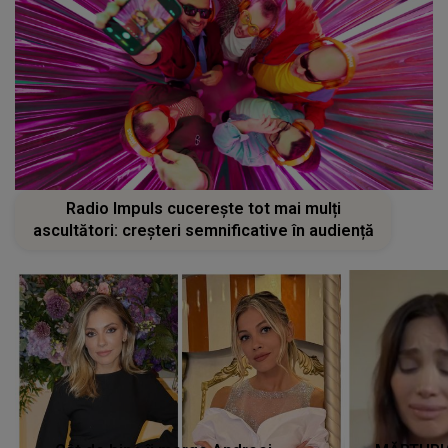
Radio Impuls cucerește tot mai mulți
ascultători: creșteri semnificative în audiență