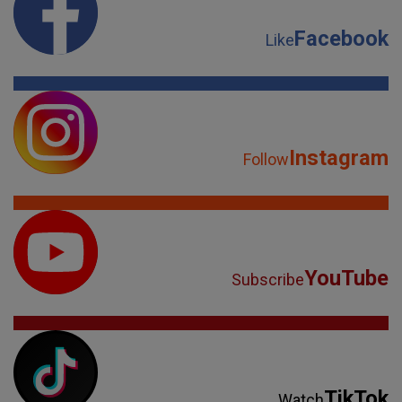
Facebook
Like
Instagram
Follow
YouTube
Subscribe
TikTok
Watch