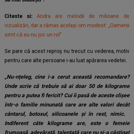
Citeste si:
Andra are melodii de milioane de
vizualizări, dar a rămas același om modest: „Oamenii
simt că eu nu joc un rol”
Se pare că acest reproș nu trecut cu vederea, motiv
pentru care alte persoane i-au luat apărarea vedetei.
„Nu-nțeleg, cine i-a cerut această recomandare?
Unde scrie că trebuie să ai doar 50 de kilograme
pentru a putea fi fericit? Cui îi pasă de aceste clișee
într-o familie minunată care are alte valori decât
cântarul, botoxul, silicoanele și în rest, nimic.
Indiferent câte kilograme are, este o femeie
frumoasă, adevărată, talentată care nu și-a câștigat