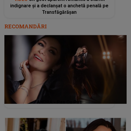
indignare și a declanșat o anchetă penală pe
Transfăgărășan
RECOMANDĂRI
ANDRA - Pas Cu Pas