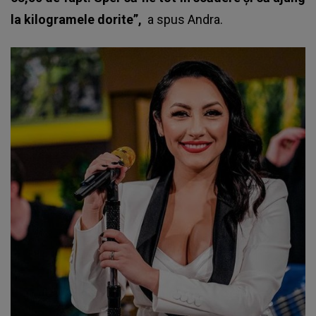
la kilogramele dorite”,
a spus
Andra
.