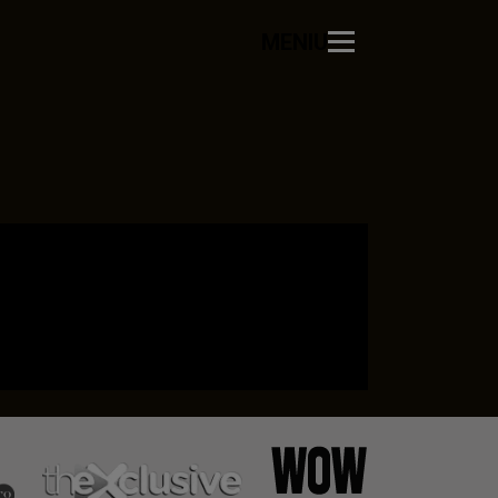
MENIU