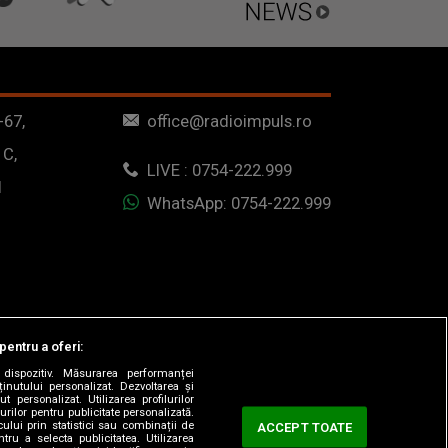
-67,
office@radioimpuls.ro
 C,
LIVE : 0754-222.999
1
WhatsApp: 0754-222.999
pentru a oferi:
dispozitiv. Măsurarea performanței
ținutului personalizat. Dezvoltarea și
t personalizat. Utilizarea profilurilor
urilor pentru publicitate personalizată.
ului prin statistici sau combinații de
ACCEPT TOATE
tru a selecta publicitatea. Utilizarea