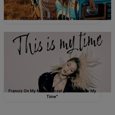
VIDEOCLIP: Thalia - Bebé, Perdón
Francis On My Mind a lansat piesa "This Is My
Time"