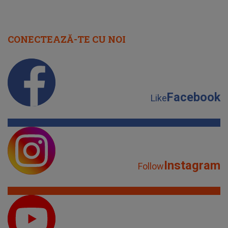
CONECTEAZĂ-TE CU NOI
Facebook
Like
Instagram
Follow