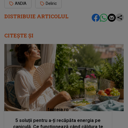
ANDIA
Deliric
DISTRIBUIE ARTICOLUL
CITEȘTE ȘI
femeia.ro
5 soluții pentru a-ți recăpăta energia pe
caniculă. Ce funcționează când căldura te