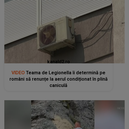
kanald2.ro
VIDEO
Teama de Legionella îi determină pe
români să renunțe la aerul condiționat în plină
caniculă