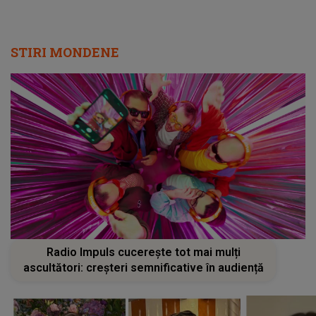
STIRI MONDENE
Radio Impuls cucerește tot mai mulți
ascultători: creșteri semnificative în audiență