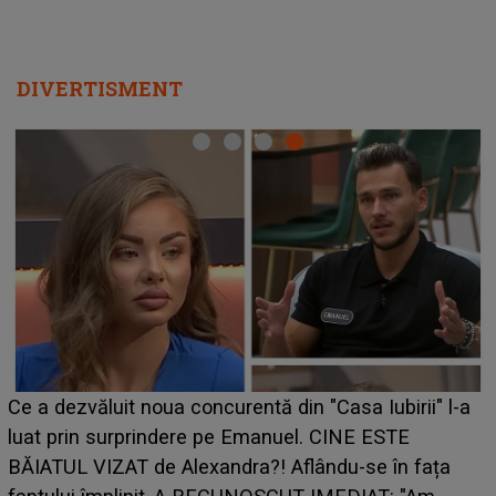
DIVERTISMENT
Ce a dezvăluit noua concurentă din "Casa Iubirii" l-a
luat prin surprindere pe Emanuel. CINE ESTE
BĂIATUL VIZAT de Alexandra?! Aflându-se în fața