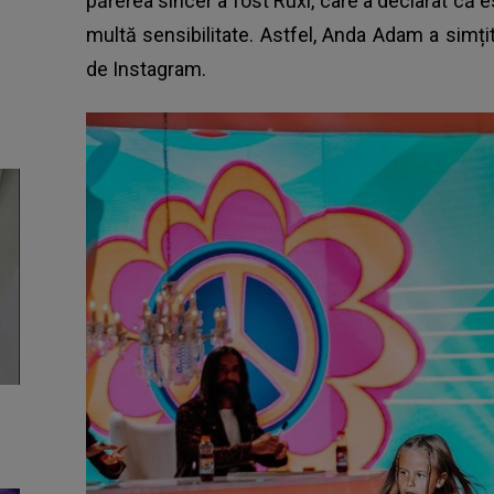
părerea sincer a fost
Ruxi
, care a declarat că 
multă sensibilitate. Astfel, Anda Adam a simți
de Instagram.