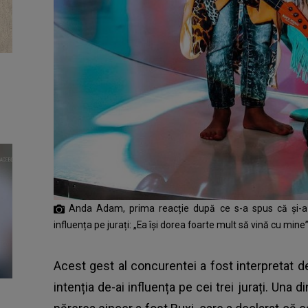
Anda Adam, prima reacție după ce s-a spus că și-a adu
influența pe jurați: „Ea își dorea foarte mult să vină cu mine
Acest gest al concurentei a fost interpretat d
intenția de-ai influența pe cei trei jurați. Una