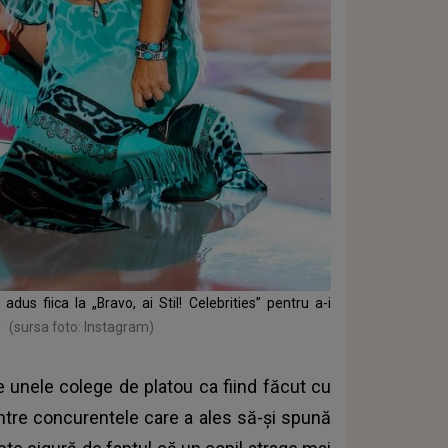
s fiica la „Bravo, ai Stil! Celebrities” pentru a-i
”
(sursa foto: Instagram)
e unele colege de platou ca fiind făcut cu
 dintre concurentele care a ales să-și spună