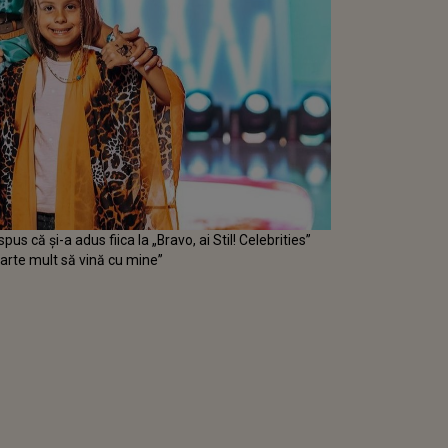
 că și-a adus fiica la „Bravo, ai Stil! Celebrities”
foarte mult să vină cu mine”