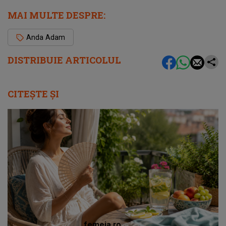
MAI MULTE DESPRE:
Anda Adam
DISTRIBUIE ARTICOLUL
CITEȘTE ȘI
femeia.ro