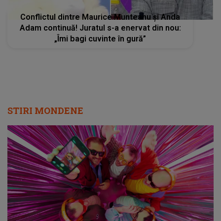
Conflictul dintre Maurice Munteanu și Anda
Adam continuă! Juratul s-a enervat din nou:
„Îmi bagi cuvinte în gură”
STIRI MONDENE