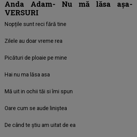
Anda Adam- Nu mă lăsa așa-
VERSURI
Nopțile sunt reci fără tine
Zilele au doar vreme rea
Picături de ploaie pe mine
Hai nu ma lăsa asa
Mă uit in ochii tăi si îmi spun
Oare cum se aude liniștea
De când te știu am uitat de ea