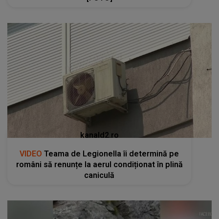
kanald2.ro
VIDEO
Teama de Legionella îi determină pe
români să renunțe la aerul condiționat în plină
caniculă