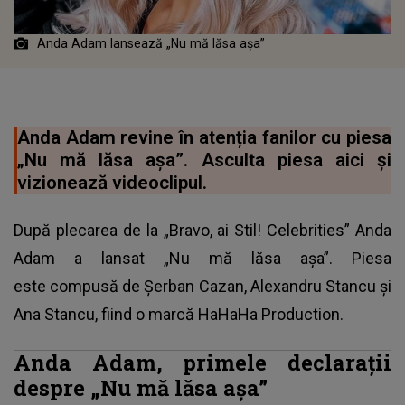
Anda Adam lansează „Nu mă lăsa așa”
Anda Adam revine în atenția fanilor cu piesa
„Nu mă lăsa așa”. Asculta piesa aici și
vizionează videoclipul.
După
plecarea de la „Bravo, ai Stil! Celebrities”
Anda
Adam a lansat „Nu mă lăsa așa”. Piesa
este compusă de Șerban Cazan, Alexandru Stancu și
Ana Stancu, fiind o marcă HaHaHa Production.
Anda Adam, primele declarații
despre „Nu mă lăsa așa”