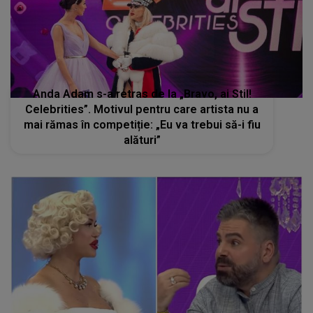
Anda Adam s-a retras de la „Bravo, ai Stil!
Celebrities”. Motivul pentru care artista nu a
mai rămas în competiție: „Eu va trebui să-i fiu
alături”