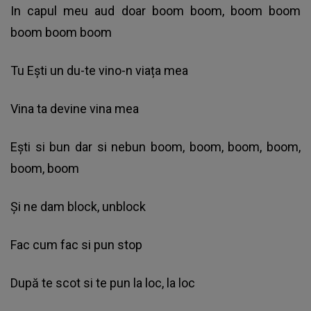
In capul meu aud doar boom boom, boom boom
boom boom boom
Tu Ești un du-te vino-n viața mea
Vina ta devine vina mea
Ești si bun dar si nebun boom, boom, boom, boom,
boom, boom
Și ne dam block, unblock
Fac cum fac si pun stop
După te scot si te pun la loc, la loc