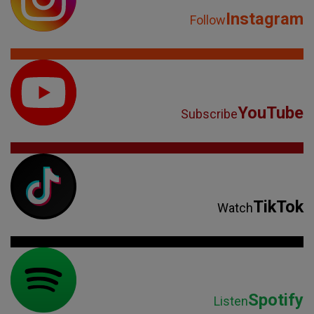
Instagram
Follow
YouTube
Subscribe
TikTok
Watch
Spotify
Listen