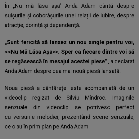
În „Nu mă lăsa așa” Anda Adam cântă despre
suișurile și coborâșurile unei relații de iubire, despre
atracție, dorință și dependență.
„Sunt fericită să lansez un nou single pentru voi,
<<Nu Mă Lăsa Așa>>. Sper ca fiecare dintre voi să
se regăsească în mesajul acestei piese"
, a declarat
Anda Adam despre cea mai nouă piesă lansată.
Noua piesă a cântăreței este acompaniată de un
videoclip regizat de Silviu Mîndroc. Imaginile
senzuale din videoclip se potrivesc perfect
cu versurile melodiei, prezentând scene senzuale,
ce o au în prim plan pe Anda Adam.