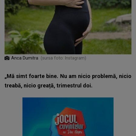
Anca Dumitra
(sursa foto: Instagram)
„Mă simt foarte bine. Nu am nicio problemă, nicio
treabă, nicio greață, trimestrul doi.