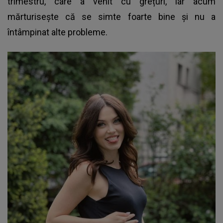
trimestru, care a venit cu grețuri, iar acum
mărturisește că se simte foarte bine și nu a
întâmpinat alte probleme.