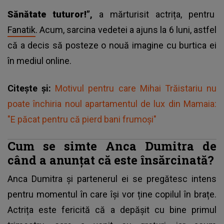
Sănătate tuturor!”
,
a mărturisit actrița, pentru
Fanatik
. Acum, sarcina vedetei a ajuns la 6 luni, astfel
că a decis să posteze o nouă imagine cu burtica ei
în mediul online.
Citește și:
Motivul pentru care Mihai Trăistariu nu
poate închiria noul apartamentul de lux din Mamaia:
"E păcat pentru că pierd bani frumoși"
Cum se simte Anca Dumitra de
când a anunțat că este însărcinată?
Anca Dumitra și partenerul ei se pregătesc intens
pentru momentul în care își vor ține copilul în brațe.
Actrița este fericită că a depășit cu bine primul