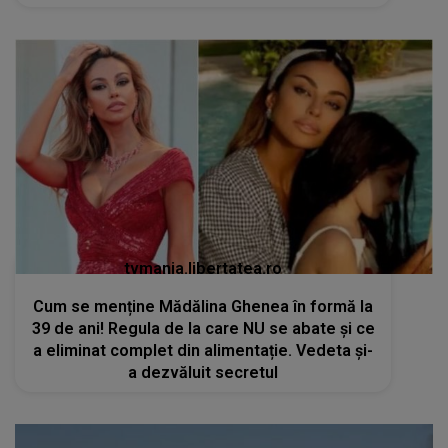
tvmania.libertatea.ro
Cum se menține Mădălina Ghenea în formă la
39 de ani! Regula de la care NU se abate și ce
a eliminat complet din alimentație. Vedeta și-
a dezvăluit secretul