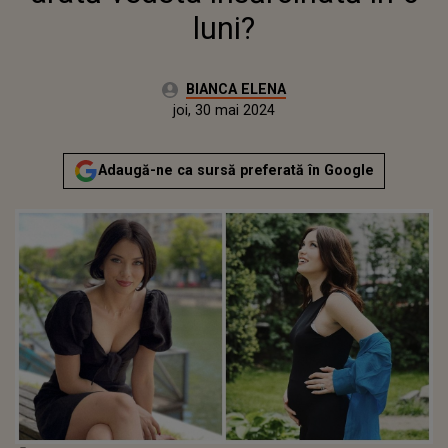
luni?
Autor:
BIANCA ELENA
Publicat:
joi, 30 mai 2024
Adaugă-ne ca sursă preferată în Google