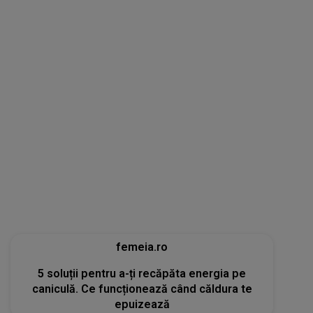
femeia.ro
5 soluții pentru a-ți recăpăta energia pe
caniculă. Ce funcționează când căldura te
epuizează