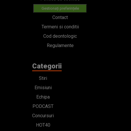
Categorii
Stiri
Emisiuni
Echipa
PODCAST
Concursuri
HOT40
Contact
Bd. Mărăști 65-67,
Romexpo Intrarea C,
Pavilion T, sector 1