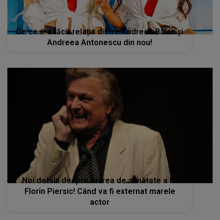
Noi detalii despre starea de sănătate a lui
Florin Piersic! Când va fi externat marele
actor
STIRI MONDENE