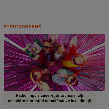
Radio Impuls cucerește tot mai mulți
ascultători: creșteri semnificative în audiență