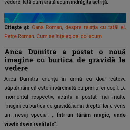
vedere. Iată cum arată acum îndrăgita actriță.
Citește și:
Oana Roman, despre relaţia cu tatăl ei,
Petre Roman. Cum se înţeleg cei doi acum
Anca Dumitra a postat o nouă
imagine cu burtica de gravidă la
vedere
Anca Dumitra
anunța în urmă cu doar câteva
săptămâni că este însărcinată cu primul ei copil. La
momentul respectiv, actrița a postat mai multe
imagini cu burtica de gravidă, iar în dreptul lor a scris
un mesaj special: „
Într-un tărâm magic, unde
visele devin realitate”.