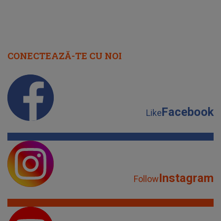
Facebook
Like
Instagram
Follow
YouTube
Subscribe
TikTok
Watch