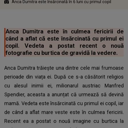
Anca Dumitra este însărcinată în 6 luni cu primul copil
Anca Dumitra este în culmea fericirii de
când a aflat că este însărcinată cu primul ei
copil. Vedeta a postat recent o nouă
fotografie cu burtica de gravidă la vedere.
Anca Dumitra trăiește una dintre cele mai frumoase
perioade din viața ei. După ce s-a căsătorit religios
cu alesul inimii ei, milionarul austriac Manfred
Spendier, aceasta a anunțat că urmează să devină
mamă. Vedeta este însărcinată cu primul ei copil, iar
de când a aflat mare veste este în culmea fericirii.
Recent ea a postat o nouă imagine cu burtica la