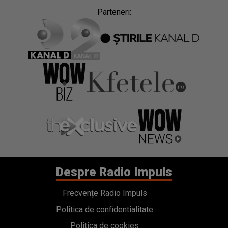
Despre Radio Impuls
Frecvențe Radio Impuls
Politica de confidentialitate
Politica de cookies
Gestionați preferințele
Contact
Termeni si conditii
Cod deontologic
Regulamente