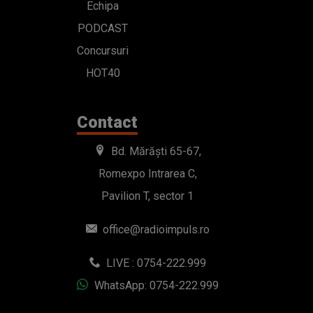
Echipa
PODCAST
Concursuri
HOT40
Contact
Bd. Mărăști 65-67,
Romexpo Intrarea C,
Pavilion T, sector 1
office@radioimpuls.ro
LIVE : 0754-222.999
WhatsApp: 0754-222.999