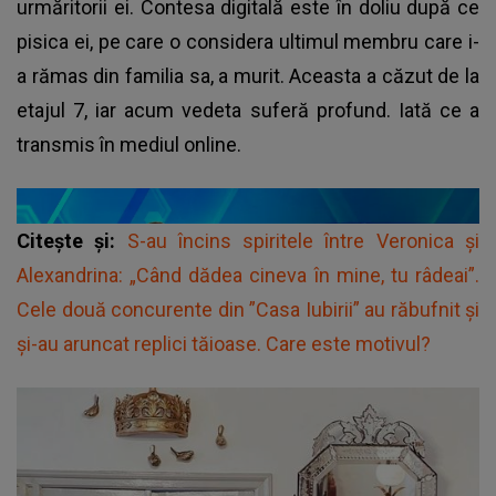
urmăritorii ei. Contesa digitală este în doliu după ce
pisica ei, pe care o considera ultimul membru care i-
a rămas din familia sa, a murit. Aceasta a căzut de la
etajul 7, iar acum vedeta suferă profund. Iată ce a
transmis în mediul online.
Citește și:
S-au încins spiritele între Veronica și
Alexandrina: „Când dădea cineva în mine, tu râdeai”.
Cele două concurente din ”Casa Iubirii” au răbufnit și
și-au aruncat replici tăioase. Care este motivul?