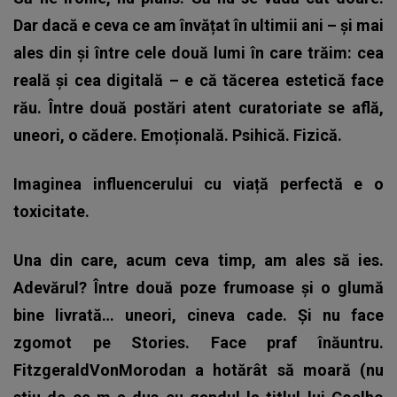
Dar dacă e ceva ce am învățat în ultimii ani – și mai
ales din și între cele două lumi în care trăim: cea
reală și cea digitală – e că tăcerea estetică face
rău. Între două postări atent curatoriate se află,
uneori, o cădere. Emoțională. Psihică. Fizică.
Imaginea influencerului cu viață perfectă e o
toxicitate.
Una din care, acum ceva timp, am ales să ies.
Adevărul? Între două poze frumoase și o glumă
bine livrată… uneori, cineva cade. Și nu face
zgomot pe Stories. Face praf înăuntru.
FitzgeraldVonMorodan a hotărât să moară (nu