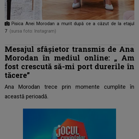
Pisica Anei Morodan a murit după ce a căzut de la etajul
7
(sursa foto: Instagram)
Mesajul sfâșietor transmis de Ana
Morodan în mediul online: „
Am
fost crescută să-mi port durerile în
tăcere”
Ana Morodan trece prin momente cumplite în
această perioadă.