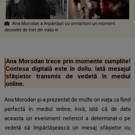
Ana Morodan a împărtășit cu urmăritorii un moment
deosebit de trist din viața ei
Ana Morodan trece prin momente cumplite!
Contesa digitală este în doliu. Iată mesajul
sfâșietor transmis de vedetă în mediul
online.
Ana Morodan și-a prezentat de multe ori viața ca fiind
perfectă în mediul online, însă, iată că de data
aceasta un eveniment nefericit a determinat-o pe
vedetă să împărtășească un mesaj sfâșietor cu