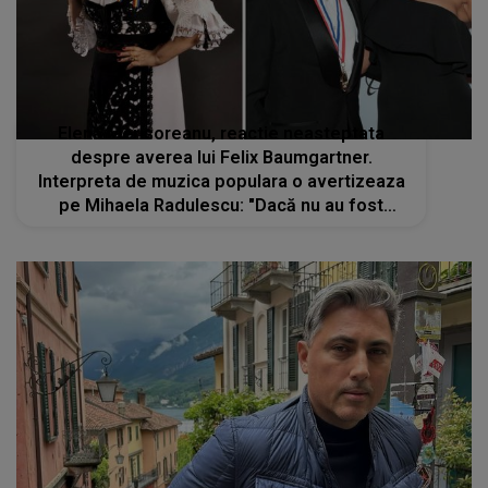
Elena Merisoreanu, reactie neasteptata
despre averea lui Felix Baumgartner.
Interpreta de muzica populara o avertizeaza
pe Mihaela Radulescu: "Dacă nu au fost
căsătoriți..."