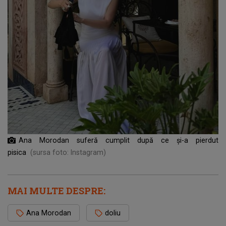
Ana Morodan suferă cumplit după ce și-a pierdut
pisica
(sursa foto: Instagram)
MAI MULTE DESPRE:
Ana Morodan
doliu