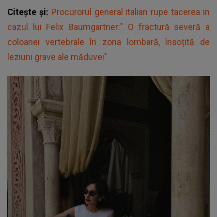
Citește și:
Procurorul general italian rupe tacerea in
cazul lui Felix Baumgartner:" O fractură severă a
coloanei vertebrale în zona lombară, însoțită de
leziuni grave ale măduvei"