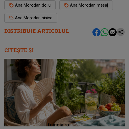
Ana Morodan doliu
Ana Morodan mesaj
Ana Morodan pisica
DISTRIBUIE ARTICOLUL
CITEȘTE ȘI
femeia.ro