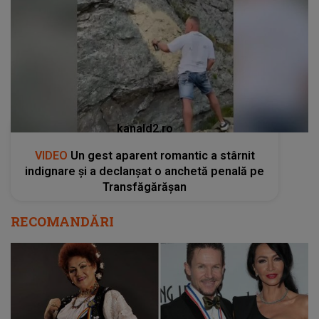
kanald2.ro
VIDEO
Un gest aparent romantic a stârnit
indignare și a declanșat o anchetă penală pe
Transfăgărășan
RECOMANDĂRI