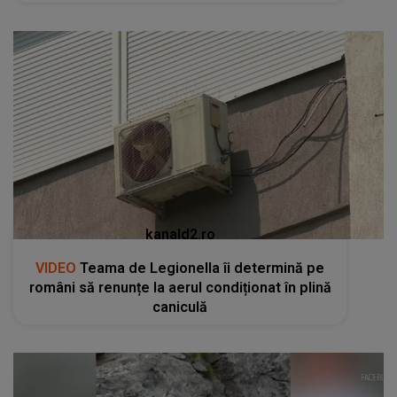
kanald2.ro
VIDEO
Teama de Legionella îi determină pe
români să renunțe la aerul condiționat în plină
caniculă