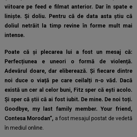
viitoare pe feed e filmat anterior. Dar în spate e
liniște. Și doliu. Pentru că de data asta știu că
doliul netrăit la timp revine în forme mult mai
intense.
Poate că și plecarea lui a fost un mesaj că:
Perfecțiunea e uneori o formă de violență.
Adevărul doare, dar eliberează. Și fiecare dintre
noi duce o viață pe care ceilalți n-o văd. Dacă
există un cer al celor buni, Fitz sper că ești acolo.
Și sper că știi că ai fost iubit. De mine. De noi toți.
Goodbye, my last family member. Your friend,
Contesa Morodan”,
a fost mesajul postat de vedetă
în mediul online.