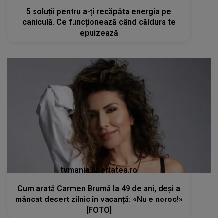
5 soluții pentru a-ți recăpăta energia pe
caniculă. Ce funcționează când căldura te
epuizează
tvmania.libertatea.ro
Cum arată Carmen Brumă la 49 de ani, deși a
mâncat desert zilnic în vacanță: «Nu e noroc!»
[FOTO]