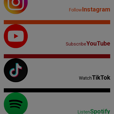
Instagram
Follow
YouTube
Subscribe
TikTok
Watch
Spotify
Listen