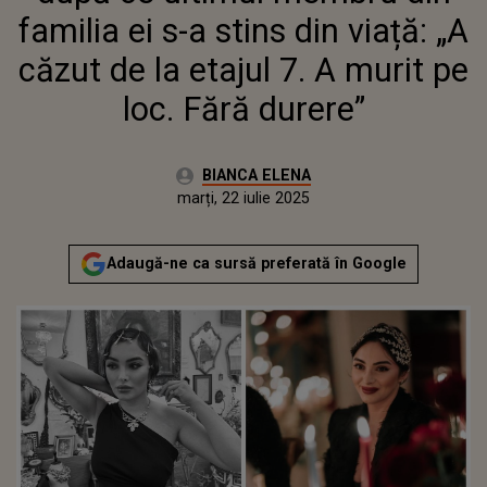
DURERE”
familia ei s-a stins din viață: „A
căzut de la etajul 7. A murit pe
loc. Fără durere”
Autor:
BIANCA ELENA
Publicat:
marți, 22 iulie 2025
Actualizat:
marți, 22 iulie 2025
Adaugă-ne ca sursă preferată în Google