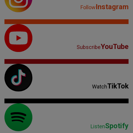
Instagram
Follow
YouTube
Subscribe
TikTok
Watch
Spotify
Listen