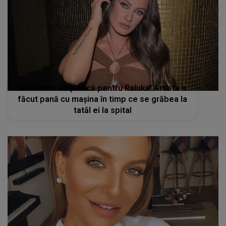
Momente de panică pentru Raluka! Artista a
făcut pană cu mașina în timp ce se grăbea la
tatăl ei la spital