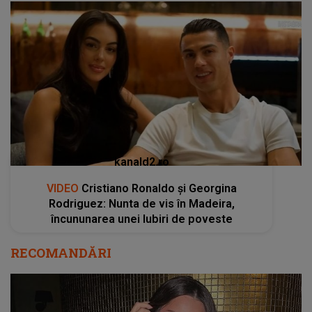
kanald2.ro
VIDEO
Cristiano Ronaldo și Georgina
Rodriguez: Nunta de vis în Madeira,
încununarea unei Iubiri de poveste
RECOMANDĂRI