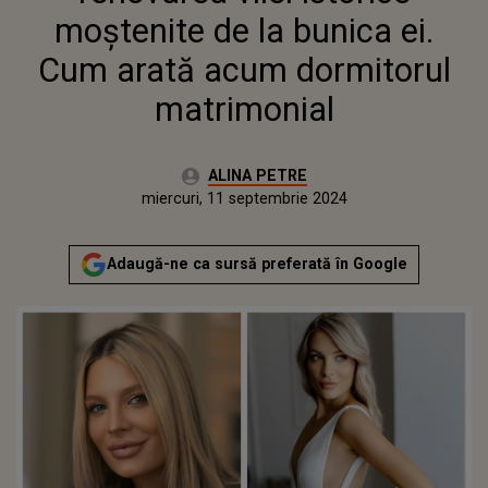
moștenite de la bunica ei.
Cum arată acum dormitorul
matrimonial
Autor:
ALINA PETRE
Publicat:
miercuri, 11 septembrie 2024
Adaugă-ne ca sursă preferată în Google