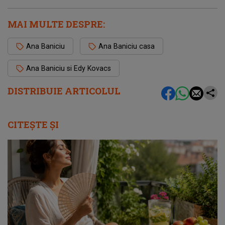
MAI MULTE DESPRE:
Ana Baniciu
Ana Baniciu casa
Ana Baniciu si Edy Kovacs
DISTRIBUIE ARTICOLUL
CITEȘTE ȘI