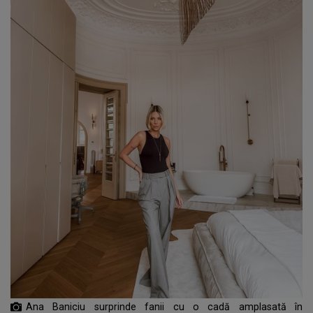
Ana Baniciu surprinde fanii cu o cadă amplasată în