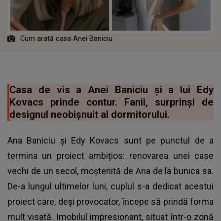
Cum arată casa Anei Baniciu
Casa de vis a Anei Baniciu și a lui Edy
Kovacs prinde contur. Fanii, surprinși de
designul neobișnuit al dormitorului.
Ana Baniciu și Edy Kovacs sunt pe punctul de a
termina un proiect ambițios: renovarea unei case
vechi de un secol, moștenită de Ana de la bunica sa.
De-a lungul ultimelor luni, cuplul s-a dedicat acestui
proiect care, deși provocator, începe să prindă forma
mult visată. Imobilul impresionant, situat într-o zonă