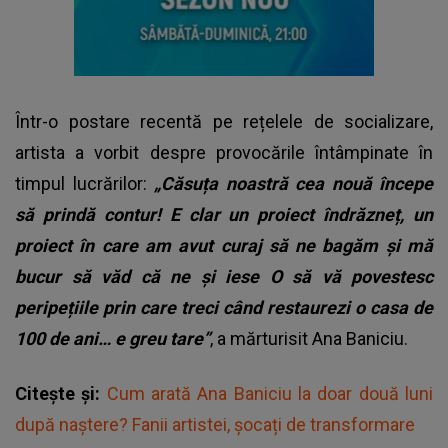
Într-o postare recentă pe rețelele de socializare,
artista a vorbit despre provocările întâmpinate în
timpul lucrărilor:
„Căsuța noastră cea nouă începe
să prindă contur! E clar un proiect îndrăzneț, un
proiect în care am avut curaj să ne bagăm și mă
bucur să văd că ne și iese O să vă povestesc
peripețiile prin care treci când restaurezi o casa de
100 de ani… e greu tare”
, a mărturisit Ana Baniciu.
Citește și:
Cum arată Ana Baniciu la doar două luni
după naștere? Fanii artistei, șocați de transformare