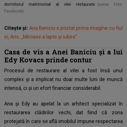
dormitorul matrimonial al vilei restaurate
(sursa foto:
Facebook)
Citește și:
Ana Baniciu a postat prima imagine cu fiul
ei, Aris: „Miroase a lapte și iubire”
Casa de vis a Anei Baniciu și a lui
Edy Kovacs prinde contur
Procesul de restaurare al vilei a fost însă unul
complex și a implicat nu doar multe luni de muncă
intensă, ci și un efort financiar considerabil.
Ana și Edy au apelat la un arhitect specializat în
restaurarea clădirilor vechi, dat fiind că zona
protejată în care se află imobilul impune respectarea