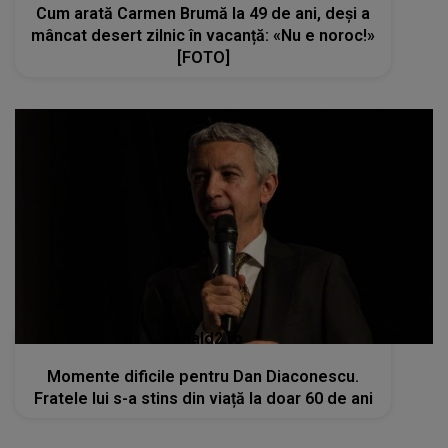
Cum arată Carmen Brumă la 49 de ani, deși a
mâncat desert zilnic în vacanță: «Nu e noroc!»
[FOTO]
kanald2.ro
Momente dificile pentru Dan Diaconescu.
Fratele lui s-a stins din viață la doar 60 de ani