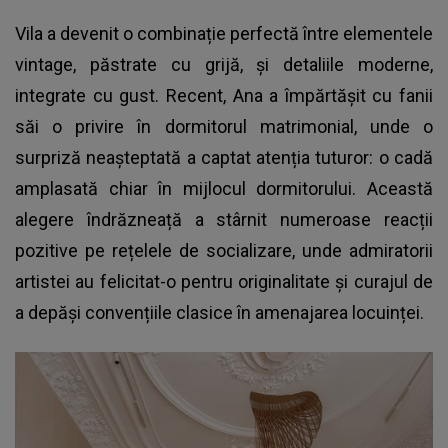
Vila a devenit o combinație perfectă între elementele
vintage, păstrate cu grijă, și detaliile moderne,
integrate cu gust. Recent, Ana a împărtășit cu fanii
săi o privire în dormitorul matrimonial, unde o
surpriză neașteptată a captat atenția tuturor: o cadă
amplasată chiar în mijlocul dormitorului. Această
alegere îndrăzneață a stârnit numeroase reacții
pozitive pe rețelele de socializare, unde admiratorii
artistei au felicitat-o pentru originalitate și curajul de
a depăși convențiile clasice în amenajarea locuinței.